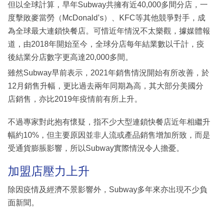
但以全球計算，早年Subway共擁有近40,000多間分店，一
度擊敗麥當勞（McDonald’s）、KFC等其他競爭對手，成
為全球最大連鎖快餐店。可惜近年情況不太樂觀，據媒體報
道，由2018年開始至今，全球分店每年結業數以千計，疫
後結業分店數字更高達20,000多間。
雖然Subway早前表示，2021年銷售情況開始有所改善，於
12月銷售升幅，更比過去兩年同期為高，其大部分美國分
店銷售，亦比2019年疫情前有所上升。
不過專家對此抱有懷疑，指不少大型連鎖快餐店近年相繼升
幅約10%，但主要原因並非人流或產品銷售增加所致，而是
受通貨膨脹影響，所以Subway實際情況令人擔憂。
加盟店壓力上升
除因疫情及經濟不景影響外，Subway多年來亦出現不少負
面新聞。