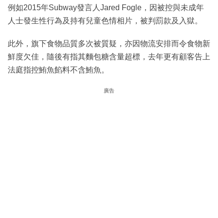
例如2015年Subway發言人Jared Fogle，因被控與未成年
人士發生性行為及持有兒童色情相片，被判罰款及入獄。
此外，旗下食物品質多次被質疑，亦因物流安排而令食物新
鮮度欠佳，隨後有指其麵包糖含量超標，去年更有顧客告上
法庭指控鮪魚餡料不含鮪魚。
廣告