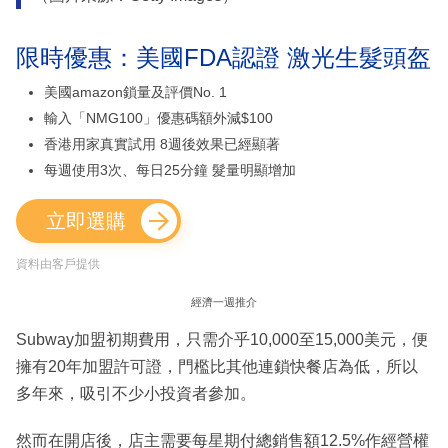
限時優惠：美國FDA認證 激光生髮頭盔
美國amazon鎖量及評價No. 1
輸入「NMG100」優惠碼額外減$100
香港用家真實試用 8週後效果已經顯著
每週使用3次、每日25分鐘 髮量明顯增加
立即選購
資料由客戶提供
經濟一週推介
Subway加盟初期費用，只需介乎10,000至15,000美元，便
擁有20年加盟許可證，門檻比其他連鎖快餐店為低，所以
多年來，吸引不少小投資者參加。
然而在開店後，店主需要每星期付總銷售額12.5%作經營權