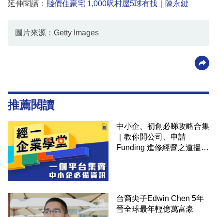
延伸閱讀：
賤價住豪宅 1,000呎村屋5球有找｜陳永鍵
圖片來源：Getty Images
推薦閱讀
中小企、初創必睇攻略合集
｜教你開公司、申請
Funding 進修經營之道搵大
錢！
台裔尖子Edwin Chen 5年
晉全球最年輕億萬富豪