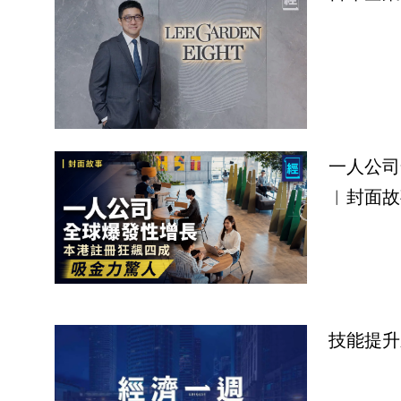
一人公司
︳封面故
技能提升