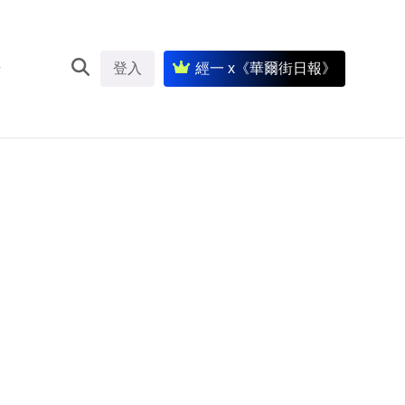
登入
經一 x《華爾街日報》