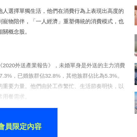
地人選擇單獨生活，他們在消費行為上表現出高度的
到寵物陪伴，「一人經濟」重塑傳統的消費模式，也
相關概念股。
2020外送產業報告》，未婚單身是外送的主力消費
.3%，已婚族群佔32.8%，其他族群佔比為5.3%。
的重要力量。他們由於工作繁忙、生活節奏明快，以
常用餐需求。
會員限定內容