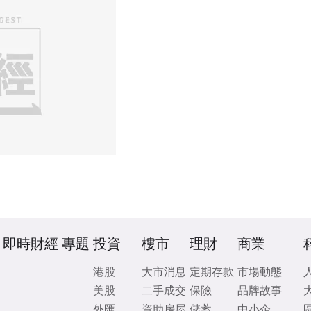
即時財經
專題
投資
樓市
理財
商業
港股
大市消息
定期存款
市場動態
美股
二手成交
保險
品牌故事
外匯
資助房屋
儲蓄
中小企