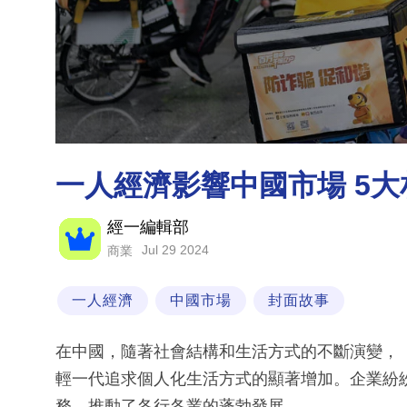
一人經濟影響中國市場 5
經一編輯部
Jul 29 2024
商業
一人經濟
中國市場
封面故事
在中國，隨著社會結構和生活方式的不斷演變，
輕一代追求個人化生活方式的顯著增加。企業紛
務，推動了各行各業的蓬勃發展。