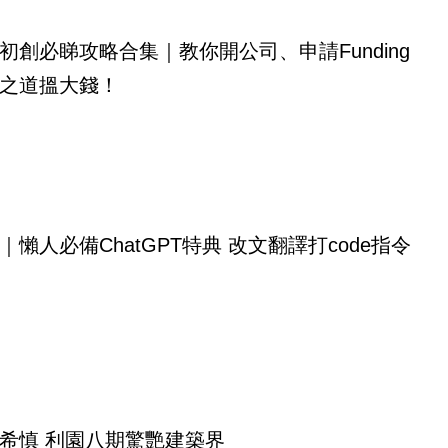
初創必睇攻略合集｜教你開公司、申請Funding
之道搵大錢！
｜懶人必備ChatGPT特典 改文翻譯打code指令
希慎 利園八期驚艷建築界