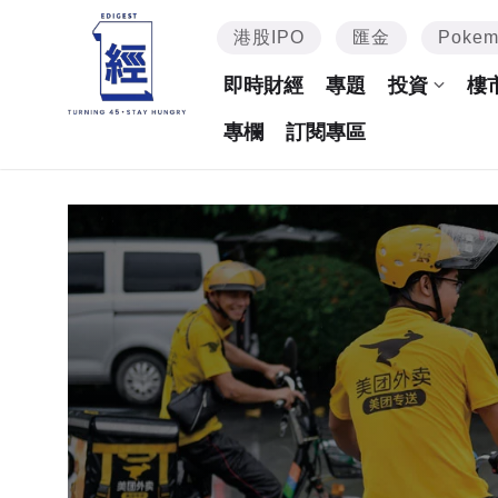
港股IPO
匯金
Poke
即時財經
專題
投資
樓
專欄
訂閱專區