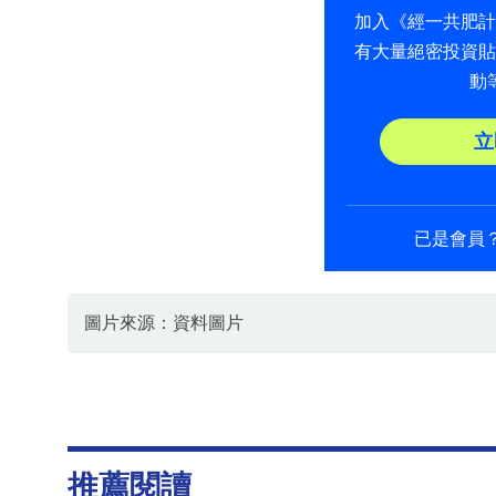
加入《經一共肥
有大量絕密投資
動
立
已是會員
圖片來源：資料圖片
推薦閱讀