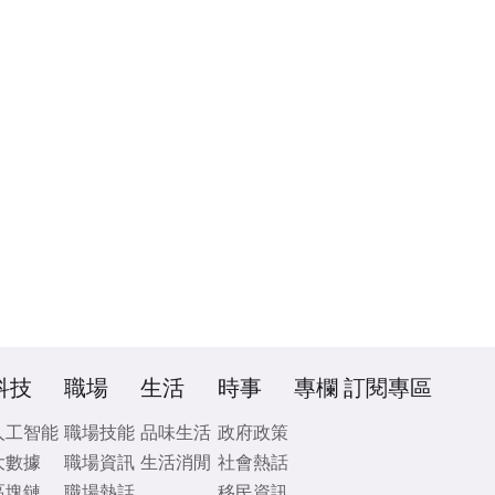
科技
職場
生活
時事
專欄
訂閱專區
人工智能
職場技能
品味生活
政府政策
大數據
職場資訊
生活消閒
社會熱話
區塊鏈
職場熱話
移民資訊