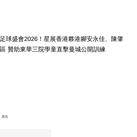
足球盛會2026！星展香港夥港腳安永佳、陳肇
區 贊助東華三院學童直擊曼城公開訓練
廣告