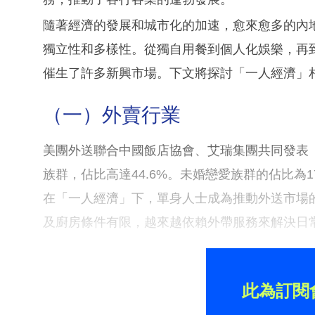
隨著經濟的發展和城市化的加速，愈來愈多的內
獨立性和多樣性。從獨自用餐到個人化娛樂，再
催生了許多新興市場。下文將探討「一人經濟」
（一）外賣行業
美團外送聯合中國飯店協會、艾瑞集團共同發表《
族群，佔比高達44.6%。未婚戀愛族群的佔比為17
在「一人經濟」下，單身人士成為推動外送市場
及廚房條件有限，越來越依賴外帶服務來解決日
此為訂閱