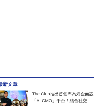
最新文章
The Club推出首個專為港企而設
「AI CMO」平台！結合社交聆
聽與廣東話大模型 助中小企數