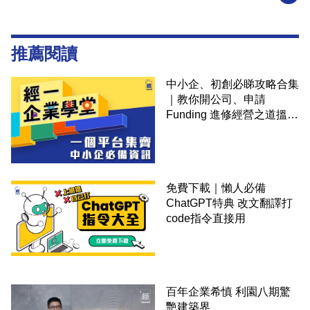
推薦閱讀
中小企、初創必睇攻略合集
｜教你開公司、申請
Funding 進修經營之道搵大
錢！
免費下載｜懶人必備
ChatGPT特典 改文翻譯打
code指令直接用
百年企業希慎 利園八期驚
艷建築界