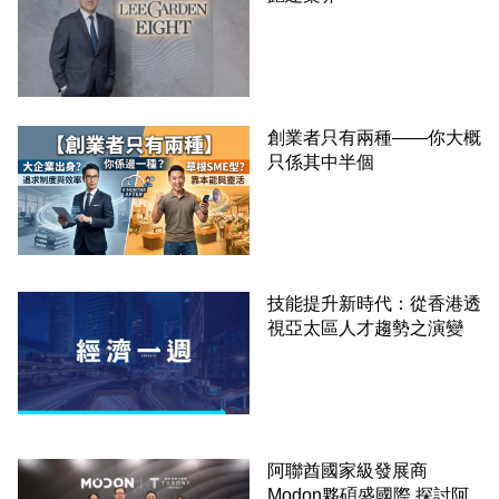
創業者只有兩種——你大概
只係其中半個
技能提升新時代：從香港透
視亞太區人才趨勢之演變
阿聯酋國家級發展商
Modon夥碩盛國際 探討阿