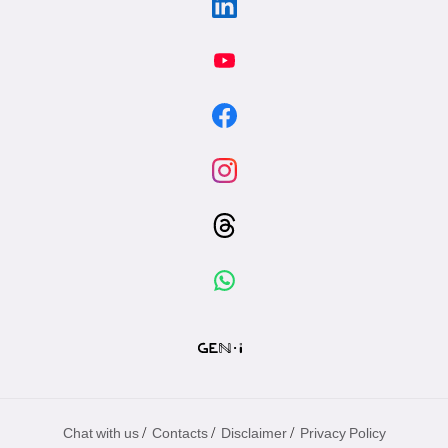
/
/
/
Chat with us
Contacts
Disclaimer
Privacy Policy