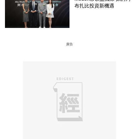
布扎比投資新機遇
廣告