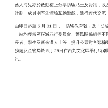
藝人海兒亦於啟動禮上分享防騙貼士及資訊，以
計劃」成員則率先體驗互動遊戲，進行跨代交流
由即日起至 5 月 31 日，「防騙教育號」及
一站均獲當區撲滅罪行委員會、警民關係組等不
長者、學生及新來港人士等，提升公眾對各類騙
務處及金管局於 5月 25日在西九文化區舉行
訊。