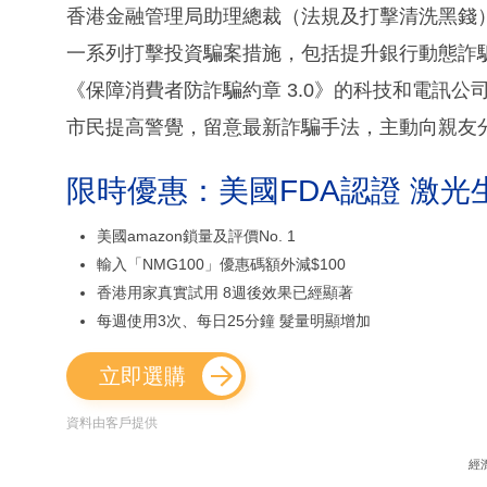
香港金融管理局助理總裁（法規及打擊清洗黑錢
一系列打擊投資騙案措施，包括提升銀行動態詐
《保障消費者防詐騙約章 3.0》的科技和電訊
市民提高警覺，留意最新詐騙手法，主動向親友
限時優惠：美國FDA認證 激光
美國amazon鎖量及評價No. 1
輸入「NMG100」優惠碼額外減$100
香港用家真實試用 8週後效果已經顯著
每週使用3次、每日25分鐘 髮量明顯增加
立即選購
資料由客戶提供
經