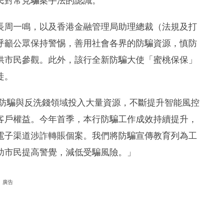
民對常見騙案手法的認識。
長周一鳴，以及香港金融管理局助理總裁（法規及打
呼籲公眾保持警惕，善用社會各界的防騙資源，慎防
供市民參觀。此外，該行全新防騙大使「蜜桃保保」
徒。
在防騙與反洗錢領域投入大量資源，不斷提升智能風控
客戶權益。今年首季，本行防騙工作成效持續提升，
電子渠道涉詐轉賬個案。我們將防騙宣傳教育列為工
助市民提高警覺，減低受騙風險。」
廣告