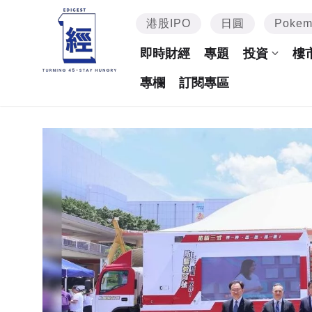
港股IPO
日圓
Poke
即時財經
專題
投資
樓
專欄
訂閱專區