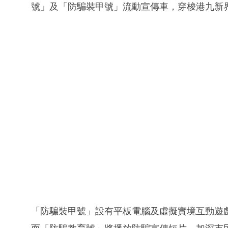
號」及「防騙裝甲號」流動宣傳車，穿梭港九新
「防騙裝甲號」設有平板電腦及虛擬實境互動遊