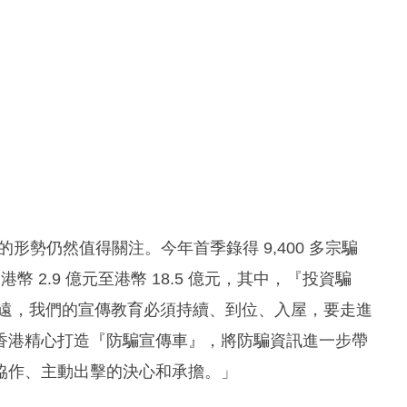
案的形勢仍然值得關注。今年首季錄得 9,400 多宗騙
 2.9 億元至港幣 18.5 億元，其中，『投資騙
遙遠，我們的宣傳教育必須持續、到位、入屋，要走進
香港精心打造『防騙宣傳車』，將防騙資訊進一步帶
協作、主動出擊的決心和承擔。」