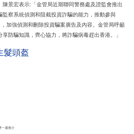
）陳景宏表示:「金管局近期聯同警務處及證監會推出
騙監察系統偵測和阻截投資詐騙的能力，推動參與
公司，加強偵測和刪除投資騙案廣告及內容。金管局呼籲
分享防騙知識，齊心協力，將詐騙病毒趕出香港。」
生髮頭盔
濟一週推介