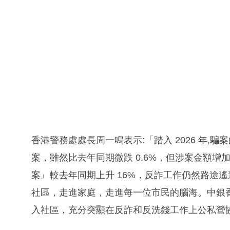
香港警務處處長周一鳴表示:「踏入 2026 年,騙
案，雖然比去年同期微跌 0.6%，但涉案金額增加港幣
案』較去年同期上升 16%，反詐工作仍然路途
社區，走進家庭，走進每一位市民的腦海。中銀
入社區，充分突顯在反詐和反洗錢工作上公私營