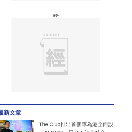
廣告
最新文章
The Club推出首個專為港企而設