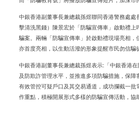
而「防騙教育號」將播放防騙宣傳短片，加深市
中銀香港副董事長兼總裁孫煜聯同香港警務處處
擊清洗黑錢）陳景宏於「防騙宣傳車」啟動禮上
騙案。兩輛「防騙宣傳車」於啟動禮現場亮相，
亦首度亮相，以生動活潑的形象提醒市民勿信騙
中銀香港副董事長兼總裁孫煜表示:「中銀香港
及防欺詐管理水平，並推進多項防騙措施，保障
有效管控可疑戶口及其交易通道，成功攔截一批
作重點，積極開展形式多樣的防騙宣傳活動，協