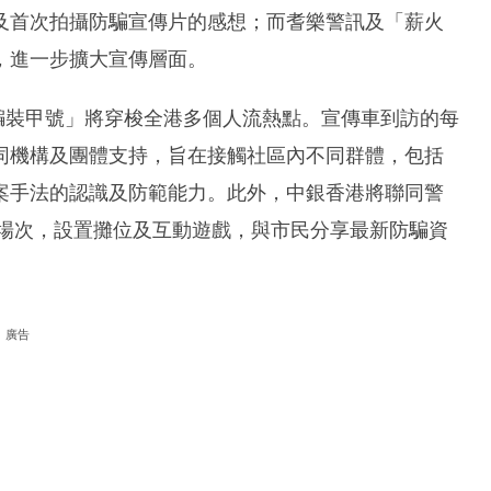
及首次拍攝防騙宣傳片的感想；而耆樂警訊及「薪火
，進一步擴大宣傳層面。
「防騙裝甲號」將穿梭全港多個人流熱點。宣傳車到訪的每
同機構及團體支持，旨在接觸社區內不同群體，包括
案手法的認識及防範能力。此外，中銀香港將聯同警
特別場次，設置攤位及互動遊戲，與市民分享最新防騙資
廣告