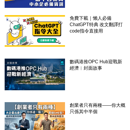
免費下載｜懶人必備
ChatGPT特典 改文翻譯打
code指令直接用
數碼港推OPC Hub迎戰新
經濟︳封面故事
創業者只有兩種——你大概
只係其中半個