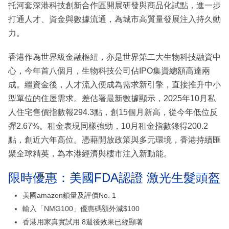
托河套深港科技創新合作區開展研發與商品化試點，進一步
打通人才、資金與數據流通，為城市高質量發展注入持久動
力。
香港作為世界級金融樞紐，亦是世界第二大生物科技融資中
心，今年首八個月，生物科技公司佔IPO集資總額高達兩
成。繼資金後，人才流入便成為需求新引擎，直接推升中小
型單位的住屋需求。差估署最新數據顯示，2025年10月私
人住宅售價指數報294.3點，創15個月新高，從今年低位反
彈2.67%。租金表現同樣強勁，10月租金指數錄得200.2
點，創近六年高位。憑藉開放政策與多元環境，香港持續匯
聚全球精英，為本港經濟與樓市注入新動能。
限時優惠：美國FDA認證 激光生髮頭盔
美國amazon鎖量及評價No. 1
輸入「NMG100」優惠碼額外減$100
香港用家真實試用 8週後效果已經顯著