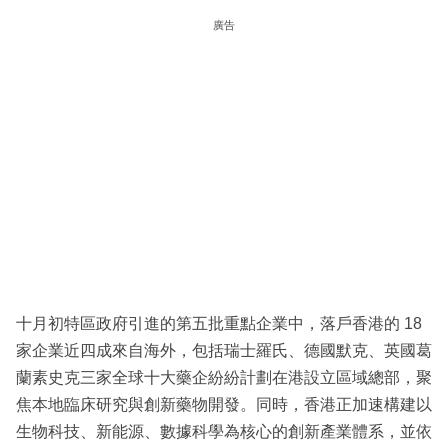
廣告
十月初特區政府引進的第五批重點企業中，落戶香港的 18
家企業近四成來自海外，包括瑞士羅氏、德國默克、英國葛
蘭素史克三家全球十大藥企紛紛計劃在港設立區域總部，聚
焦本地臨床研究與創新藥物開發。同時，香港正加速構建以
生物科技、新能源、數據科學為核心的創新產業體系，並依