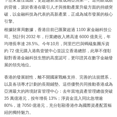
下歷來最佳成績，更超越新加坡成為亞洲第一。這亮眼成績
的背後，源於香港在吸引人才與推動產業升級方面的持續突
破，以金融科技為代表的高新產業，正成為城市發展的核心
引擎。
根據財庫局數據，香港目前已匯聚超過 1100 家金融科技公
司。預計到 2032 年，行業總收入將高達 6000 億美元，年
均增長率達 28.5%。今年10月，阿里巴巴與螞蟻集團斥資
約 72 億元購入港島壹號中心並設立香港總部，此舉不僅彰
顯對香港金融科技生態的高度認可，更印證其在數字金融發
展的領先地位。
香港的發展韌性，離不開國家戰略支持、完善的法規體系，
以及各項專才計劃的長期鋪墊。這些優勢共同推動香港成為
亞洲最大的跨境財富管理中心：去年當地資產管理總值突破
35 萬億港元，按年增長 13%；淨資金流入同比急增逾
80%，達 7050 億港元，充分彰顯香港作為國際資產配置樞
紐的獨特魅力。