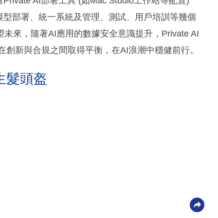
Private AI部署工具 (如Mac Studio工作站等配置)
 等AI模型部署、統一系統及管理、測試、用戶培訓等幾個
，隨著AI應用的數據安全意識提升，Private AI
夠在創新與合規之間取得平衡，在AI浪潮中穩健前行。
生髮頭盔