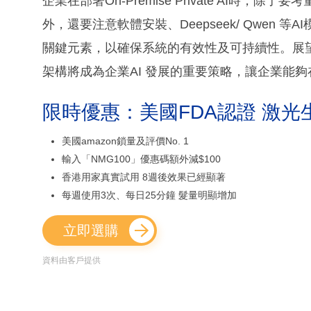
企業在部署On-Premise Private AI時，除了要考量
外，還要注意軟體安裝、Deepseek/ Qwen
關鍵元素，以確保系統的有效性及可持續性。展望未來
架構將成為企業AI 發展的重要策略，讓企業能
限時優惠：美國FDA認證 激光
美國amazon鎖量及評價No. 1
輸入「NMG100」優惠碼額外減$100
香港用家真實試用 8週後效果已經顯著
每週使用3次、每日25分鐘 髮量明顯增加
立即選購
資料由客戶提供