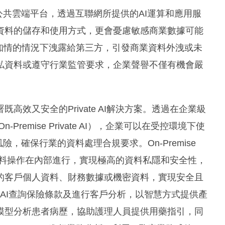
I和公共雲端平台，透過互聯網所提供的AI運算和應用服
資料的儲存和使用方式，更會憂慮敏感商業數據可能
在不知情的情況下洩露給第三方，引發商業資料外洩或未
私資料或遵守行業監管要求，企業聲譽不僅有機會嚴
效又安全的Private AI解決方案。透過在企業級
-Premise Private AI），企業可以在受控環境下使
露風險，確保行業的資料處理合規要求。On-Premise
所有資料操作在內部進行，實現極高的資料私隱和安全性，
的客戶個人資料、財務數據或機密資料，實現安全且
ic AI查詢保險條款及進行客戶分析，以智慧方式提供產
模型分析患者病歷，協助護理人員提供用藥指引，同