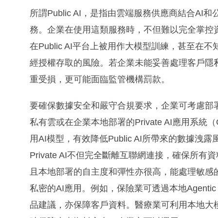
所謂Public AI，是指由雲端服務供應商結合A
務。企業在使用這類服務時，不但難以完全掌控
在Public AI平台上被用作大模型訓練，甚至
經授權存取的風險。若企業未能妥善處理客戶隱
重受損，更可能面臨監管機構罰款。
要確保數據安全和嚴守合規要求，企業可考慮部署既高
私有雲或在企業本地部署的Private AI應用系統（On
用AI模型，有效降低Public AI所帶來的數據洩
Private AI不但完全斷離互聯網連接，確保
且本地部署的自主度和彈性亦很高，能處理敏感
私密的AI應用。例如，保險業可透過本地Agent
品建議，亦保障客戶資料。醫療業可利用本地大