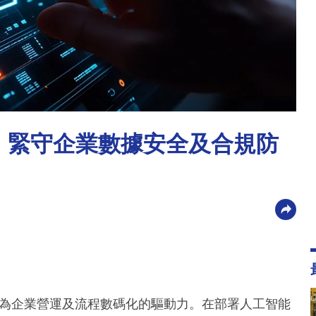
ate AI：緊守企業數據安全及合規防
應用日漸普及，成為企業營運及流程數碼化的驅動力。在部署人工智能