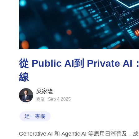
從 Public AI到 Priv
線
吳家隆
Sep 4 2025
商業
經一專欄
Generative AI 和 Agentic AI 等