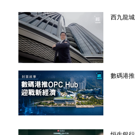
西九龍城
數碼港推
恒生銀行