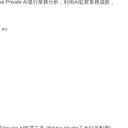
 Private AI進行業務分析，利用AI監察業務成效，
廣告