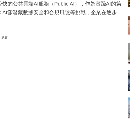
公共雲端AI服務（Public AI），作為實踐AI的第
c AI卻潛藏數據安全和合規風險等挑戰，企業在逐步
廣告