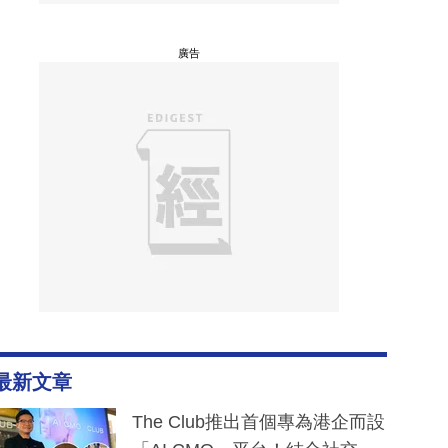
廣告
最新文章
The Club推出首個專為港企而設