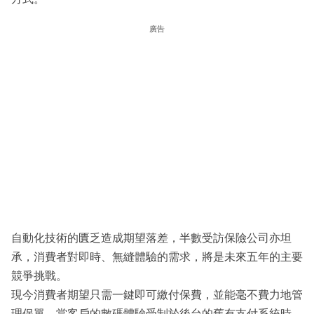
廣告
自動化技術的匱乏造成期望落差，半數受訪保險公司亦坦
承，消費者對即時、無縫體驗的需求，將是未來五年的主要
競爭挑戰。
現今消費者期望只需一鍵即可繳付保費，並能毫不費力地管
理保單。當客戶的數碼體驗受制於後台的舊有支付系統時，