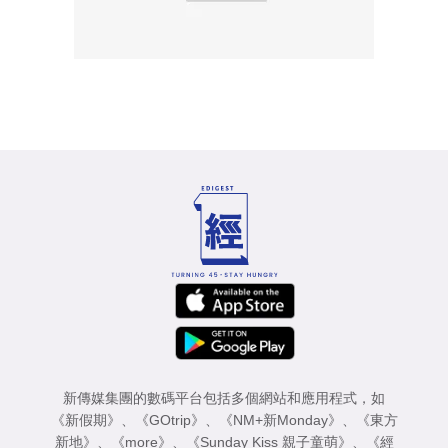
新傳媒集團的數碼平台包括多個網站和應用程式，如
《新假期》
、
《GOtrip》
、
《NM+新Monday》
、
《東方
新地》
、
《more》
、
《Sunday Kiss 親子童萌》
、
《經