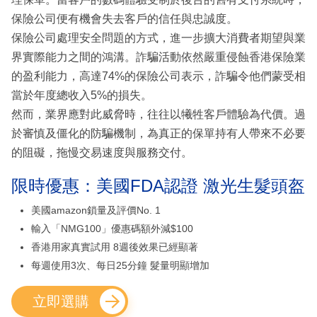
保險公司便有機會失去客戶的信任與忠誠度。
保險公司處理安全問題的方式，進一步擴大消費者期望與業
界實際能力之間的鴻溝。詐騙活動依然嚴重侵蝕香港保險業
的盈利能力，高達74%的保險公司表示，詐騙令他們蒙受相
當於年度總收入5%的損失。
然而，業界應對此威脅時，往往以犧牲客戶體驗為代價。過
於審慎及僵化的防騙機制，為真正的保單持有人帶來不必要
的阻礙，拖慢交易速度與服務交付。
限時優惠：美國FDA認證 激光生髮頭盔
美國amazon鎖量及評價No. 1
輸入「NMG100」優惠碼額外減$100
香港用家真實試用 8週後效果已經顯著
每週使用3次、每日25分鐘 髮量明顯增加
立即選購