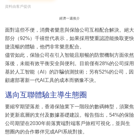
資料由客戶提供
經濟一週推介
面對這些不便，消費者樂意與保險公司互相配合解決。絕大
部分（92%）千禧世代表示，如果採用雙重認證能換取更快
捷流暢的體驗，他們非常樂意配合。
儘管如此，保險公司在引入智能且順暢的防禦機制方面依然
落後，未能有效平衡安全與便利。目前僅有28%的公司採用
基於人工智能（AI）的詐騙偵測技術；另有52%的公司，因
顧慮部署新一代AI工具的成本而猶豫不決。
邁向互聯體驗主導生態圈
要縮窄期望落差，香港保險業下一階段的數碼轉型，須聚焦
於更新底層的支付及數據基礎建設。報告指出，54%的保險
公司期望在2030年前落實端對端客戶旅程可視化，並與生
態圈內的合作夥伴完成API系統對接。