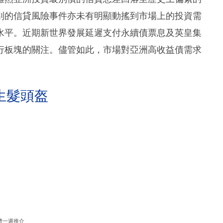
別的信貸風險事件亦未有明顯動搖到市場上的投資需
水平。近期新世界發展延遲支付永續債票息及英皇集
行板塊的關注。儘管如此，市場對亞洲高收益債需求
。
生髮頭盔
濟一週推介