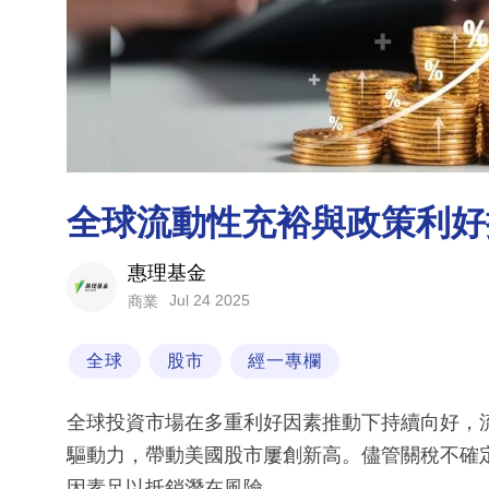
全球流動性充裕與政策利好
惠理基金
Jul 24 2025
商業
全球
股市
經一專欄
全球投資市場在多重利好因素推動下持續向好，
驅動力，帶動美國股市屢創新高。儘管關稅不確
因素足以抵銷潛在風險。