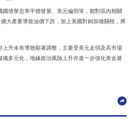
國國債孳息率平穩發展、美元偏弱等，都對區內相關
+) 擴大產量導致油價下跌，加上美國對銅加徵關稅，將
。
好上升未有導致顯著調整，主要受美元走弱及高市場
儲備多元化，地緣政治風險上升亦進一步強化黃金避