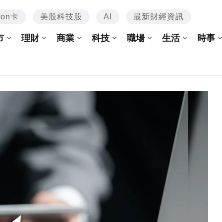
mon卡
美股科技股
AI
最新財經資訊
市
理財
商業
科技
職場
生活
時事