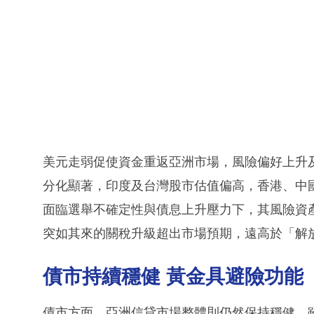
美元走弱促使資金重返亞洲市場，風險偏好上升
分化顯著，印度及台灣股市估值偏高，香港、中
面臨選舉不確定性與債息上升壓力下，其風險資
突如其來的關稅升級超出市場預期，遠高於「解
債市持續穩健 黃金具避險功能
債市方面，亞洲信貸市場整體則仍然保持穩健。