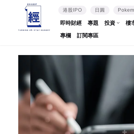
港股IPO
日圓
Poke
即時財經
專題
投資
樓
專欄
訂閱專區