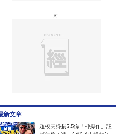
廣告
最新文章
超模夫婦捐5.5億「神操作」註