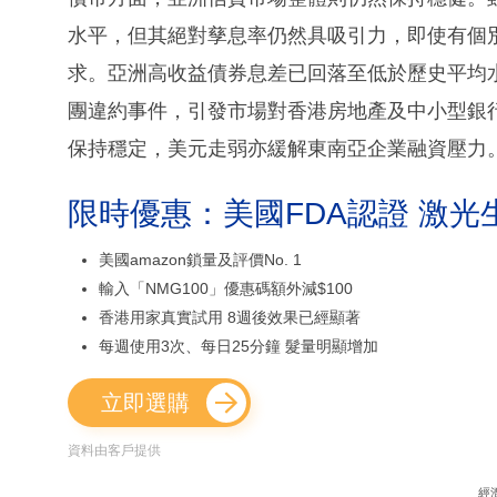
水平，但其絕對孳息率仍然具吸引力，即使有個
求。亞洲高收益債券息差已回落至低於歷史平均
團違約事件，引發市場對香港房地產及中小型銀
保持穩定，美元走弱亦緩解東南亞企業融資壓力
限時優惠：美國FDA認證 激光
美國amazon鎖量及評價No. 1
輸入「NMG100」優惠碼額外減$100
香港用家真實試用 8週後效果已經顯著
每週使用3次、每日25分鐘 髮量明顯增加
立即選購
資料由客戶提供
經