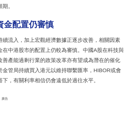
預期。
資金配置仍審慎
持續流入，加上宏觀經濟數據正逐步改善，相關因素
金在中港股市的配置上仍較為審慎。中國A股在科技與
改善產能過剩行業的政策改革亦有望成為潛在的催化
金管局持續買入港元以維持聯繫匯率，HIBOR或會
裕下，有關利率相信仍會遠低於過往水平。
廣告