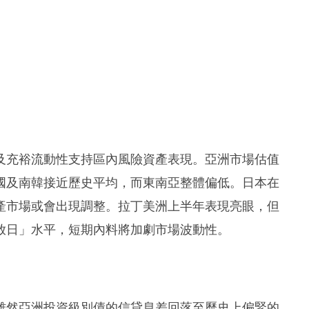
及充裕流動性支持區內風險資產表現。亞洲市場估值
國及南韓接近歷史平均，而東南亞整體偏低。日本在
產市場或會出現調整。拉丁美洲上半年表現亮眼，但
放日」水平，短期內料將加劇市場波動性。
雖然亞洲投資級別債的信貸息差回落至歷史上偏緊的