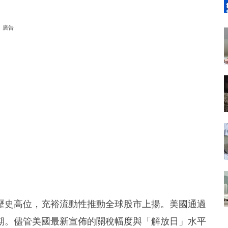
廣告
歷史高位，充裕流動性推動全球股市上揚。美國通過
期。儘管美國最新宣佈的關稅幅度與「解放日」水平