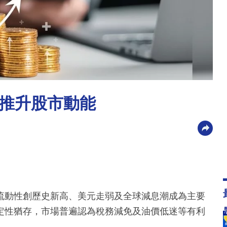
推升股市動能
流動性創歷史新高、美元走弱及全球減息潮成為主要
定性猶存，市場普遍認為稅務減免及油價低迷等有利