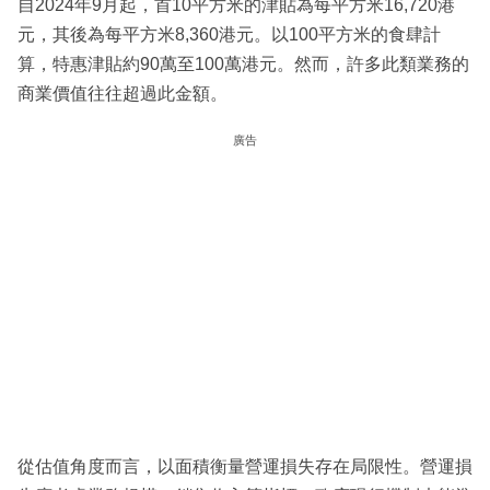
自2024年9月起，首10平方米的津貼為每平方米16,720港
元，其後為每平方米8,360港元。以100平方米的食肆計
算，特惠津貼約90萬至100萬港元。然而，許多此類業務的
商業價值往往超過此金額。
廣告
從估值角度而言，以面積衡量營運損失存在局限性。營運損