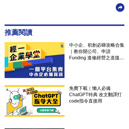
推薦閱讀
中小企、初創必睇攻略合集
｜教你開公司、申請
Funding 進修經營之道搵大
錢！
免費下載｜懶人必備
ChatGPT特典 改文翻譯打
code指令直接用