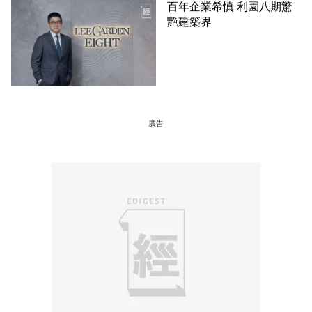
百年企業希慎 利園八期驚
艷建築界
廣告