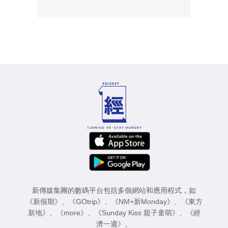
新傳媒集團的數碼平台包括多個網站和應用程式，如
《新假期》
、
《GOtrip》
、
《NM+新Monday》
、
《東方
新地》
、
《more》
、
《Sunday Kiss 親子童萌》
、
《經
濟一週》
。