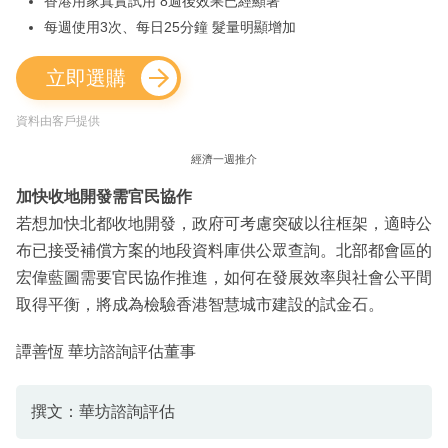
香港用家真實試用 8週後效果已經顯著
每週使用3次、每日25分鐘 髮量明顯增加
立即選購
資料由客戶提供
經濟一週推介
加快收地開發需官民協作
若想加快北都收地開發，政府可考慮突破以往框架，適時公
布已接受補償方案的地段資料庫供公眾查詢。北部都會區的
宏偉藍圖需要官民協作推進，如何在發展效率與社會公平間
取得平衡，將成為檢驗香港智慧城市建設的試金石。
譚善恆 華坊諮詢評估董事
撰文：華坊諮詢評估