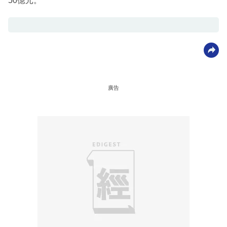
50億元。
廣告