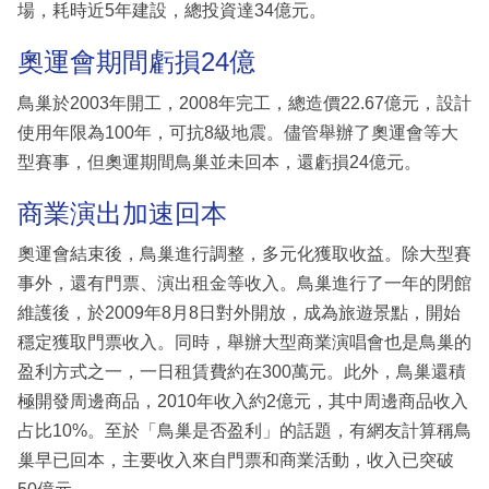
場，耗時近5年建設，總投資達34億元。
奧運會期間虧損24億
鳥巢於2003年開工，2008年完工，總造價22.67億元，設計
使用年限為100年，可抗8級地震。儘管舉辦了奧運會等大
型賽事，但奧運期間鳥巢並未回本，還虧損24億元。
商業演出加速回本
奧運會結束後，鳥巢進行調整，多元化獲取收益。除大型賽
事外，還有門票、演出租金等收入。鳥巢進行了一年的閉館
維護後，於2009年8月8日對外開放，成為旅遊景點，開始
穩定獲取門票收入。同時，舉辦大型商業演唱會也是鳥巢的
盈利方式之一，一日租賃費約在300萬元。此外，鳥巢還積
極開發周邊商品，2010年收入約2億元，其中周邊商品收入
占比10%。至於「鳥巢是否盈利」的話題，有網友計算稱鳥
巢早已回本，主要收入來自門票和商業活動，收入已突破