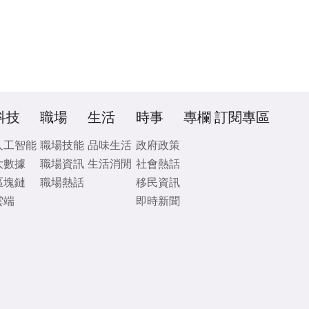
科技
職場
生活
時事
專欄
訂閱專區
人工智能
職場技能
品味生活
政府政策
大數據
職場資訊
生活消閒
社會熱話
區塊鏈
職場熱話
移民資訊
雲端
即時新聞