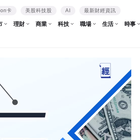
mon卡
美股科技股
AI
最新財經資訊
市
理財
商業
科技
職場
生活
時事