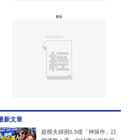
廣告
最新文章
超模夫婦捐5.5億「神操作」註