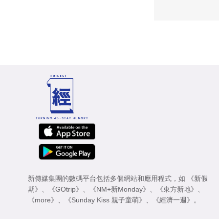
新傳媒集團的數碼平台包括多個網站和應用程式，如
《新假
期》
、
《GOtrip》
、
《NM+新Monday》
、
《東方新地》
、
《more》
、
《Sunday Kiss 親子童萌》
、
《經濟一週》
。