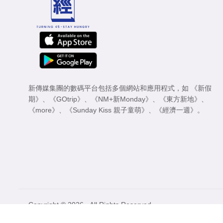
新傳媒集團的數碼平台包括多個網站和應用程式，如
《新假
期》
、
《GOtrip》
、
《NM+新Monday》
、
《東方新地》
、
《more》
、
《Sunday Kiss 親子童萌》
、
《經濟一週》
。
Copyright © 2026 - All Rights Reserved