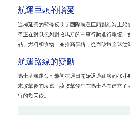
航運巨頭的擔憂
這種延長的暫停反映了國際航運巨頭對紅海上船
稱正在對以色列對哈馬斯的軍事行動進行報復。
品、燃料和食物，並推高價格，從而破壞全球經
航運路線的變動
馬士基航運公司最初在週日開始通過紅海的48
末攻擊後的反應。該攻擊發生在馬士基在建立了
行的幾天後。