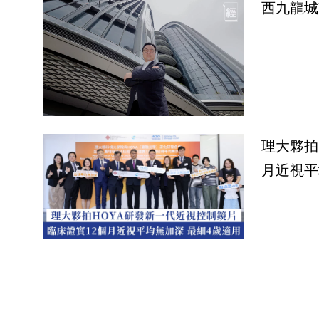
西九龍城
理大夥拍
月近視平