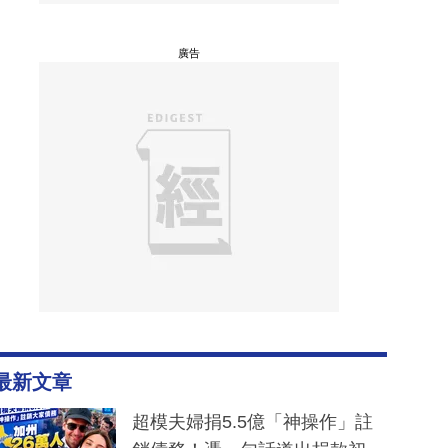
廣告
最新文章
超模夫婦捐5.5億「神操作」註