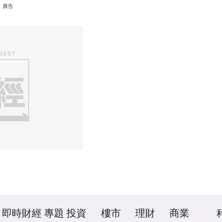
廣告
即時財經
專題
投資
樓市
理財
商業