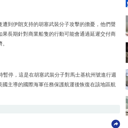
隻遭到伊朗支持的胡塞武裝分子攻擊的擔憂，他們聲
如果長期針對商業船隻的行動可能會通過延遲交付商
濟。
小時暫停，這是在胡塞武裝分子對馬士基杭州號進行週
美國主導的國際海軍任務保護航運後恢復在該地區航