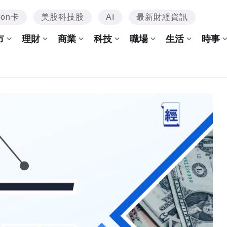
mon卡
美股科技股
AI
最新財經資訊
市
理財
商業
科技
職場
生活
時事