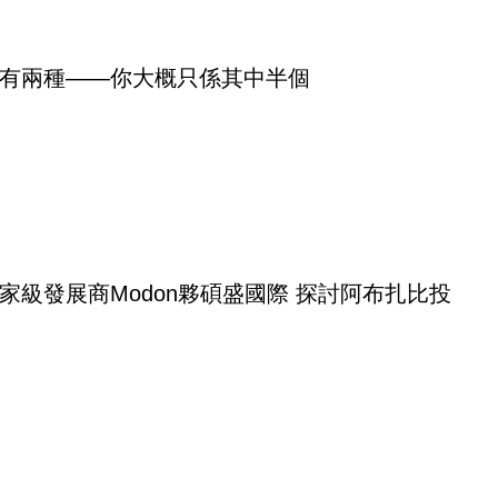
有兩種——你大概只係其中半個
家級發展商Modon夥碩盛國際 探討阿布扎比投