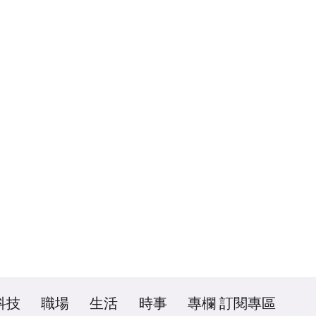
科技
職場
生活
時事
專欄
訂閱專區