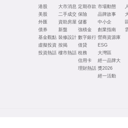
港股
大市消息
定期存款
市場動態
美股
二手成交
保險
品牌故事
外匯
資助房屋
儲蓄
中小企
債券
新盤
強積金
創業指南
基金觀點
裝修設計
數字銀行
營商資源庫
虛擬投資
按揭
借貸
ESG
投資熱話
樓市熱話
稅務
大灣區
信用卡
經一品牌大
理財熱話
獎2026
經一活動