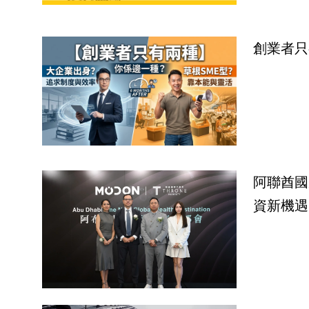
創業者只
阿聯酋國
資新機遇