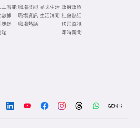
人工智能
職場技能
品味生活
政府政策
大數據
職場資訊
生活消閒
社會熱話
區塊鏈
職場熱話
移民資訊
雲端
即時新聞
/
/
/
Chat with us
Contacts
Disclaimer
Privacy Policy