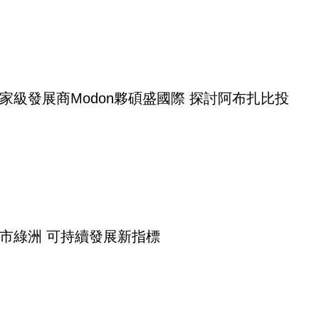
家級發展商Modon夥碩盛國際 探討阿布扎比投
市綠洲 可持續發展新指標