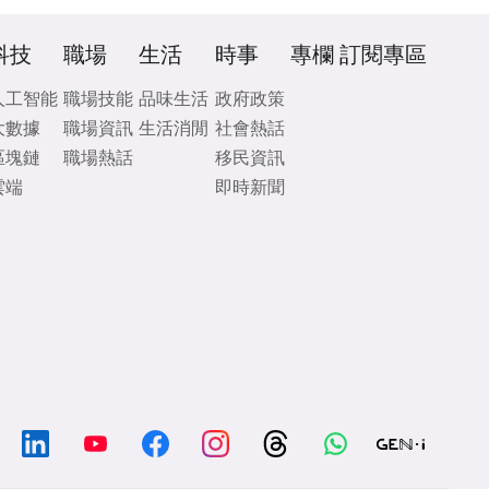
科技
職場
生活
時事
專欄
訂閱專區
人工智能
職場技能
品味生活
政府政策
大數據
職場資訊
生活消閒
社會熱話
區塊鏈
職場熱話
移民資訊
雲端
即時新聞