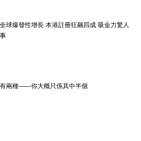
全球爆發性增長 本港註冊狂飆四成 吸金力驚人
事
有兩種——你大概只係其中半個