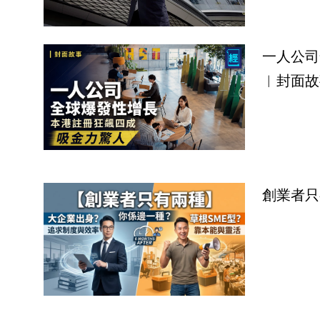
一人公司
︳封面故
創業者只