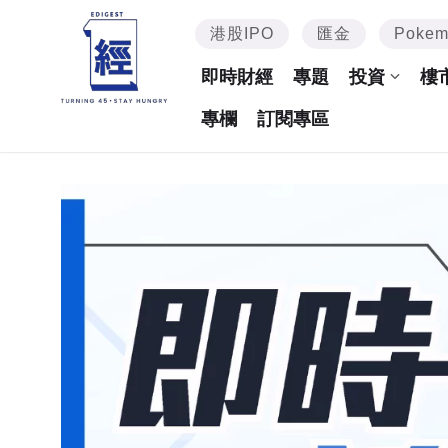
港股IPO
匯金
Poke
即時財經
專題
投資
樓
專欄
訂閱專區