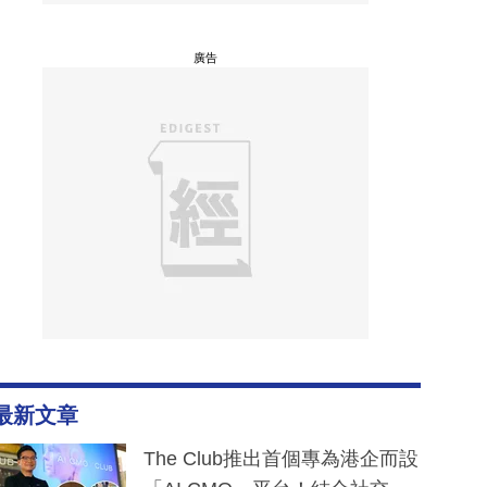
廣告
最新文章
The Club推出首個專為港企而設