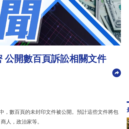
密 公開數百頁訴訟相關文件
訟中，數百頁的未封印文件被公開。預計這些文件將包
名商人，政治家等。