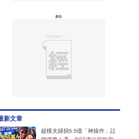
廣告
最新文章
超模夫婦捐5.5億「神操作」註