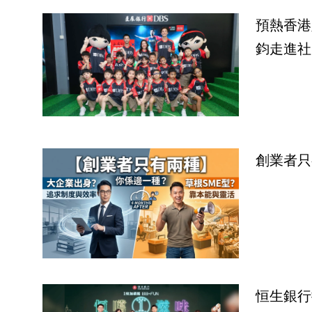
預熱香港
鈞走進社
創業者只
恒生銀行