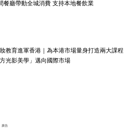
0間餐廳帶動全城消費 支持本地餐飲業
妝教育進軍香港｜為本港市場量身打造兩大課程
方光影美學」邁向國際市場
廣告