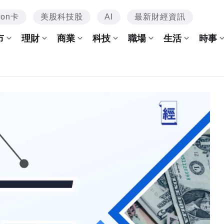
mon卡
美股科技股
AI
最新財經資訊
市
理財
商業
科技
職場
生活
時事