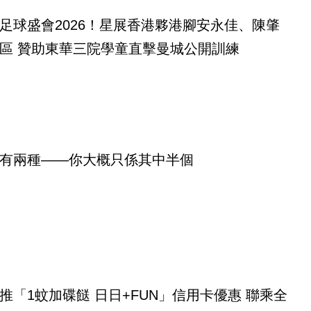
足球盛會2026！星展香港夥港腳安永佳、陳肇
區 贊助東華三院學童直擊曼城公開訓練
有兩種——你大概只係其中半個
推「1蚊加碟餸 日日+FUN」信用卡優惠 聯乘全