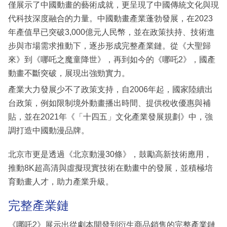
僅展示了中國動畫的藝術成就，更呈現了中國傳統文化與現
代科技深度融合的力量。中國動畫產業蓬勃發展，在2023
年產值早已突破3,000億元人民幣，並在政策扶持、技術進
步與市場需求推動下，逐步形成完整產業鏈。從《大聖歸
來》到《哪吒之魔童降世》，再到如今的《哪吒2》，國產
動畫不斷突破，展現出強勁實力。
產業大力發展少不了政策支持，自2006年起，國家陸續出
台政策，例如限制境外動畫播出時間、提供稅收優惠與補
貼，並在2021年《「十四五」文化產業發展規劃》中，強
調打造中國動漫品牌。
北京市更是透過《北京動漫30條》，鼓勵高新技術應用，
推動8K超高清與虛擬現實技術在動畫中的發展，並積極培
育動畫人才，助力產業升級。
完整產業鏈
《哪吒2》展示出從劇本開發到衍生商品銷售的完整產業鏈