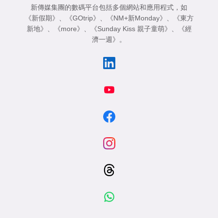
新傳媒集團的數碼平台包括多個網站和應用程式，如
《新假期》
、
《GOtrip》
、
《NM+新Monday》
、
《東方
新地》
、
《more》
、
《Sunday Kiss 親子童萌》
、
《經
濟一週》
。