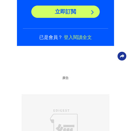
立即訂閲
已是會員？
登入閱讀全文
廣告