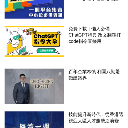
錢！
免費下載｜懶人必備
ChatGPT特典 改文翻譯打
code指令直接用
百年企業希慎 利園八期驚
艷建築界
技能提升新時代：從香港透
視亞太區人才趨勢之演變