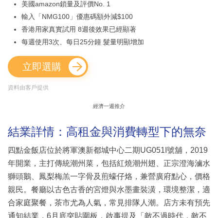
美國amazon鎖量及評價No. 1
輸入「NMG100」優惠碼額外減$100
香港用家真實試用 8週後效果已經顯著
每週使用3次、每日25分鐘 髮量明顯增加
立即選購
資料由客戶提供
經濟一週推介
結業詳情：高租金與消費轉型下的無奈
四點金飯店位於將軍澳新都城中心二期UG051I號舖，2019
年開業，主打傳統潮州菜，包括紅燒潮州翅、正宗澄海滷水
獅頭鵝、鳳梨梅羔一字骨及煎蠔仔烙，兼營廣府點心，價格
親民。餐廳以古色古香的宮燈與水墨畫裝潢，環境整潔，適
合家庭聚餐，茶市尤為人氣，常見排隊人潮。店方未有預先
通知結業，6月底突貼圍板，啟事提及「敵不過時代，敵不