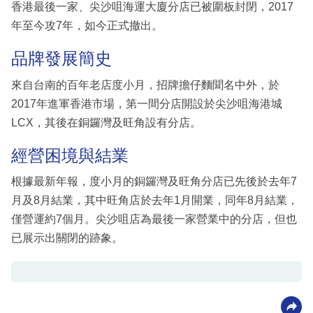
香港最後一家、尖沙咀海運大廈分店已被圍板封閉，2017
年至今攻7年，如今正式撤出。
品牌發展簡史
來自台南的百年老店度小月，招牌擔仔麵聞名中外，於
2017年進軍香港市場，第一間分店開設於尖沙咀海港城
LCX，其後在銅鑼灣及旺角設有分店。
經營困境與結業
根據最新年報，度小月的銅鑼灣及旺角分店已先後於去年7
月及8月結業，其中旺角店於去年1月開業，同年8月結業，
僅營運約7個月。尖沙咀店為最後一家營業中的分店，但也
已展示出關閉的跡象。