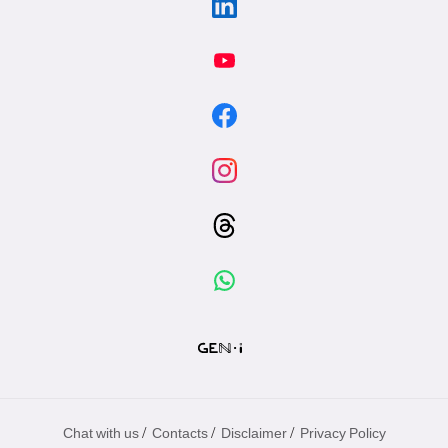
/
/
/
Chat with us
Contacts
Disclaimer
Privacy Policy