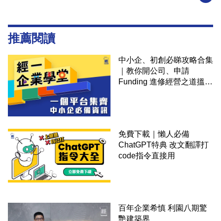
推薦閱讀
中小企、初創必睇攻略合集
｜教你開公司、申請
Funding 進修經營之道搵大
錢！
免費下載｜懶人必備
ChatGPT特典 改文翻譯打
code指令直接用
百年企業希慎 利園八期驚
艷建築界