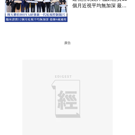
個月近視平均無加深 最細4
歲適用
廣告