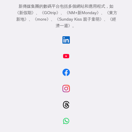
新傳媒集團的數碼平台包括多個網站和應用程式，如
《新假期》
、
《GOtrip》
、
《NM+新Monday》
、
《東方
新地》
、
《more》
、
《Sunday Kiss 親子童萌》
、
《經
濟一週》
。