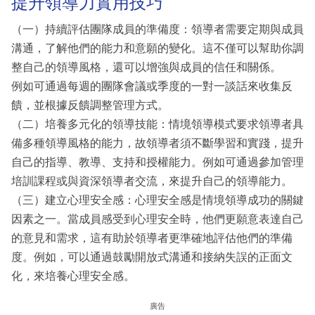
提升領導力實用技巧
（一）持續評估團隊成員的準備度：領導者需要定期與成員
溝通，了解他們的能力和意願的變化。這不僅可以幫助你調
整自己的領導風格，還可以增強與成員的信任和關係。
例如可通過每週的團隊會議或季度的一對一談話來收集反
饋，並根據反饋調整管理方式。
（二）培養多元化的領導技能：情境領導模式要求領導者具
備多種領導風格的能力，故領導者須不斷學習和實踐，提升
自己的指導、教導、支持和授權能力。例如可通過參加管理
培訓課程或與資深領導者交流，來提升自己的領導能力。
（三）建立心理安全感：心理安全感是情境領導成功的關鍵
因素之一。當成員感受到心理安全時，他們更願意表達自己
的意見和需求，這有助於領導者更準確地評估他們的準備
度。例如，可以通過鼓勵開放式溝通和接納失誤的正面文
化，來培養心理安全感。
廣告