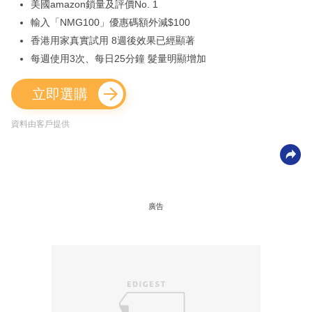
美國amazon鎖量及評價No. 1
輸入「NMG100」優惠碼額外減$100
香港用家真實試用 8週後效果已經顯著
每週使用3次、每日25分鐘 髮量明顯增加
立即選購
資料由客戶提供
廣告