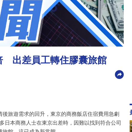
5倍 出差員工轉住膠囊旅館
情後旅遊需求的回升，東京的商務飯店住宿費用急劇
許多日本商務人士在東京出差時，因難以找到符合公司
囊旅館，這已成為新常態。