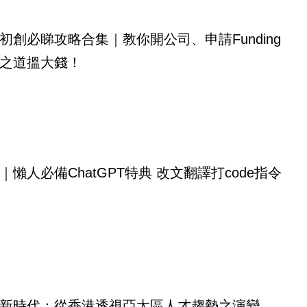
初創必睇攻略合集｜教你開公司、申請Funding
之道搵大錢！
｜懶人必備ChatGPT特典 改文翻譯打code指令
新時代：從香港透視亞太區人才趨勢之演變