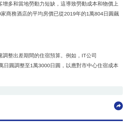
客增多和當地勞動力短缺，這導致勞動成本和物價上
家商務酒店的平均房價已從2019年的1萬804日圓飆
調整出差期間的住宿預算。例如，IT公司
晚1萬日圓調整至1萬3000日圓，以應對市中心住宿成本