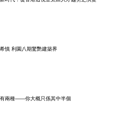
希慎 利園八期驚艷建築界
有兩種——你大概只係其中半個