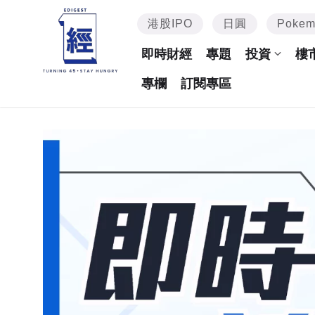
港股IPO
日圓
Poke
即時財經
專題
投資
樓
專欄
訂閱專區