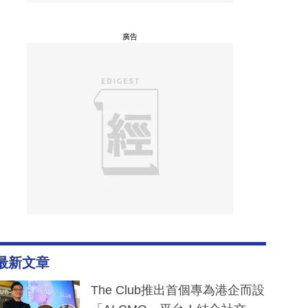
廣告
最新文章
The Club推出首個專為港企而設