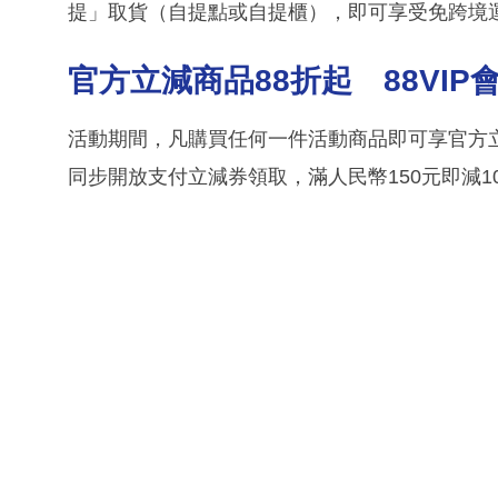
提」取貨（自提點或自提櫃），即可享受免跨境
官方立減商品
88
折起
88VIP
活動期間，凡購買任何一件活動商品即可享官方立
同步開放支付立減券領取，滿人民幣150元即減1