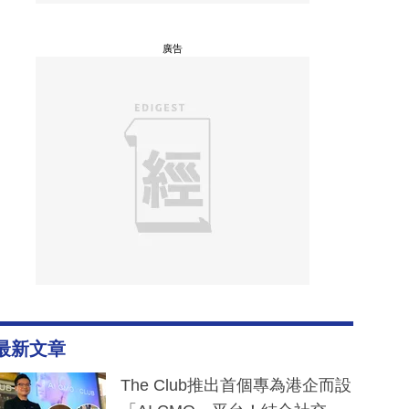
廣告
最新文章
The Club推出首個專為港企而設