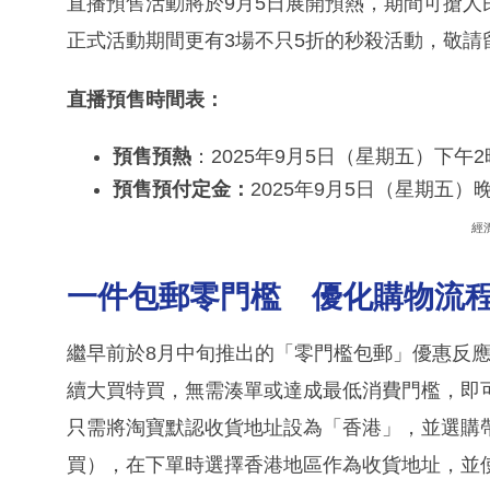
直播預售活動將於9月5日展開預熱，期間可搶人
正式活動期間更有3場不只5折的秒殺活動，敬請
直播預售時間表：
預售預熱
：2025年9月5日（星期五）下午2
預售預付定金：
2025年9月5日（星期五）晚
經
一件包郵零門檻 優化購物流
繼早前於8月中旬推出的「零門檻包郵」優惠反
續大買特買，無需湊單或達成最低消費門檻，即
只需將淘寶默認收貨地址設為「香港」，並選購
買），在下單時選擇香港地區作為收貨地址，並