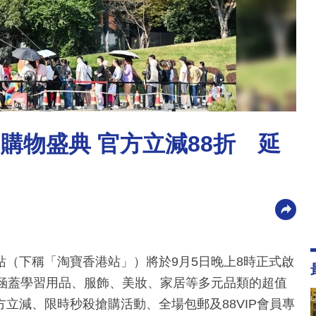
購物盛典 官方立減88折 延
（下稱「淘寶香港站」）將於9月5日晚上8時正式啟
供涵蓋學習用品、服飾、美妝、家居等多元品類的超值
立減、限時秒殺搶購活動、全場包郵及88VIP會員專