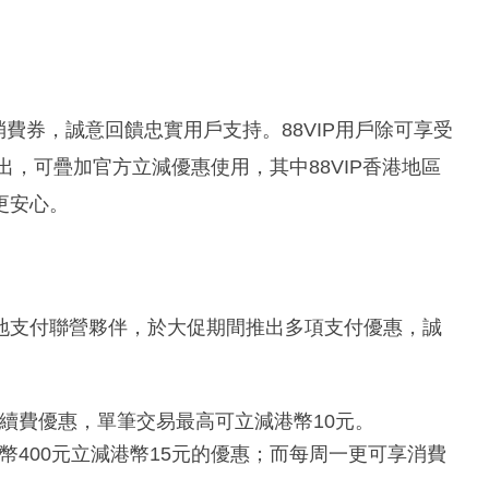
消費券，誠意回饋忠實用戶支持。88VIP用戶除可享受
出，可疊加官方立減優惠使用，其中88VIP香港地區
更安心。
地支付聯營夥伴，於大促期間推出多項支付優惠，誠
手續費優惠，單筆交易最高可立減港幣10元。
幣400元立減港幣15元的優惠；而每周一更可享消費