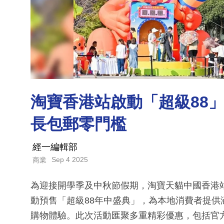
淘寶香港站啟動「超級88」
長包郵零門檻
經一編輯部
Sep 4 2025
商業
為迎接開學季及中秋節假期，淘寶天貓中國香港站
動預售「超級88年中盛典」，為本地消費者提
購物體驗。此次活動匯聚多重精彩優惠，包括官方