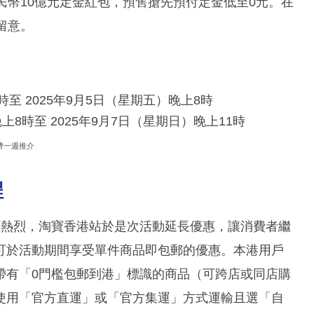
民幣10億元定金紅包，預售搶先預付定金低至0元。在
留意。
時至 2025年9月5日（星期五）晚上8時
上8時至 2025年9月7日（星期日）晚上11時
濟一週推介
程
應熱烈，淘寶香港站於是次活動延長優惠，讓消費者繼
可於活動期間享受單件商品即包郵的優惠。本港用戶
帶有「0門檻包郵到港」標識的商品（可跨店或同店購
使用「官方直運」或「官方集運」方式運輸且選「自