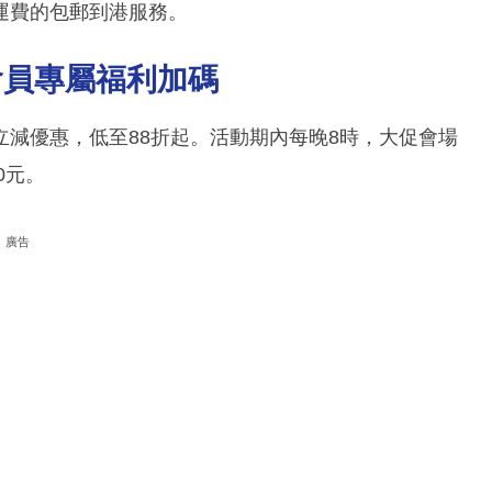
運費的包郵到港服務。
會員專屬福利加碼
減優惠，低至88折起。活動期內每晚8時，大促會場
0元。
廣告