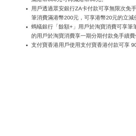
用戶透過眾安銀行ZA卡付款可享無限次免
筆消費滿港幣200元，可享港幣20元的立減
螞蟻銀行「餘額+」用戶於淘寶消費可享筆筆免
的用戶於淘寶消費享一期分期付款免手續費
支付寶香港用戶使用支付寶香港付款可享 900:1