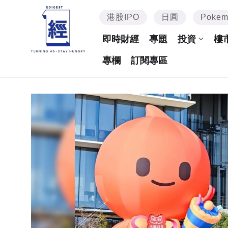
港股IPO
日圓
Poke
即時財經
專題
投資
樓
專欄
訂閱專區