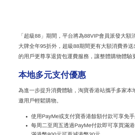
「超級88」期間，平台將為88VIP會員派發大額
大牌全年95折外，超級88期間更有大額消費券送
的用戶更尊享退貨包運費服務，讓整體購物體驗
本地多元支付優惠
為進一步提升消費體驗，淘寶香港站攜手多家本
邀用戶輕鬆購物。
使用PayMe或支付寶香港餘額付款可享免
每周二至周五透過PayMe付款即可享買滿港
滿港幣800元可再減港幣30元。