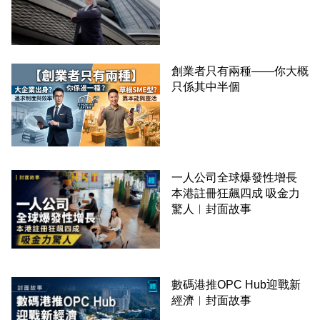
創業者只有兩種——你大概
只係其中半個
一人公司全球爆發性增長
本港註冊狂飆四成 吸金力
驚人︳封面故事
數碼港推OPC Hub迎戰新
經濟︳封面故事