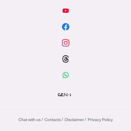
/
/
/
Chat with us
Contacts
Disclaimer
Privacy Policy