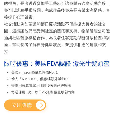
的機會。長者透過參加手工藝班可讓身體有適度活動之餘，
亦可以訓練手眼協調，完成作品後亦為長者帶來滿足感，直
接提升心理質素。
社交活動例如茶聚和節日慶祝活動不僅能擴大長者的社交
圈，還能讓他們感受到社區的關懷和支持。物業管理公司透
過與社區醫療機構合作，為長者住客定期舉辦健康檢查和講
座，幫助長者了解自身健康狀況，並提供相應的建議和支
持。
限時優惠：美國FDA認證 激光生髮頭盔
美國amazon鎖量及評價No. 1
輸入「NMG100」優惠碼額外減$100
香港用家真實試用 8週後效果已經顯著
每週使用3次、每日25分鐘 髮量明顯增加
立即選購