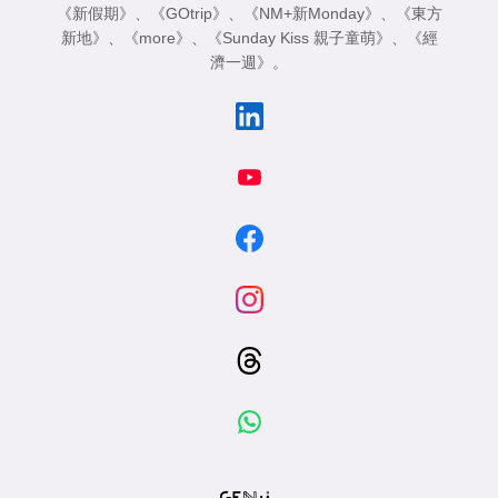
《新假期》
、
《GOtrip》
、
《NM+新Monday》
、
《東方
新地》
、
《more》
、
《Sunday Kiss 親子童萌》
、
《經
濟一週》
。