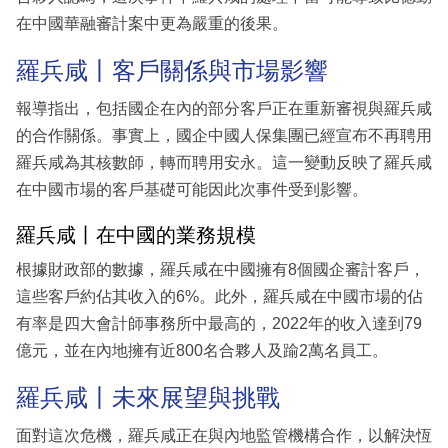
在中國華融審計案中更為嚴重的後果。
羅兵咸丨客戶關係與市場影響
報導指出，包括國企在內的部分客戶正在重新審視與羅兵咸
的合作關係。事實上，國企中國人保集團已經宣布不再聘用
羅兵咸為其核數師，轉而聘用安永。這一變動反映了羅兵咸
在中國市場的客戶基礎可能因此次事件受到影響。
羅兵咸丨在中國的業務規模
根據財政部的數據，羅兵咸在中國擁有8個國企審計客戶，
這些客戶約佔其收入的6%。此外，羅兵咸在中國市場的佔
有率是四大會計師事務所中最高的，2022年的收入達到79
億元，並在內地擁有近800名合夥人及踰2萬名員工。
羅兵咸丨未來展望與挑戰
面對這次危機，羅兵咸正在與內地監管機構合作，以解決恆