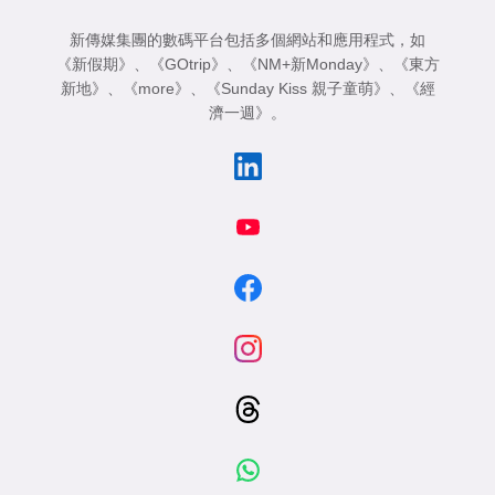
新傳媒集團的數碼平台包括多個網站和應用程式，如
《新假期》
、
《GOtrip》
、
《NM+新Monday》
、
《東方
新地》
、
《more》
、
《Sunday Kiss 親子童萌》
、
《經
濟一週》
。