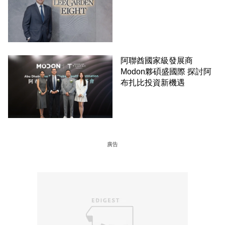
阿聯酋國家級發展商
Modon夥碩盛國際 探討阿
布扎比投資新機遇
廣告