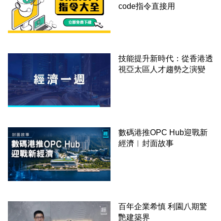
code指令直接用
技能提升新時代：從香港透
視亞太區人才趨勢之演變
數碼港推OPC Hub迎戰新
經濟︳封面故事
百年企業希慎 利園八期驚
艷建築界