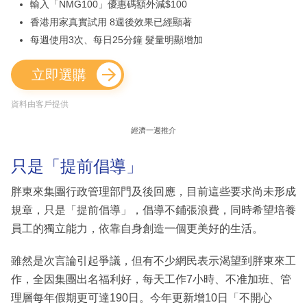
輸入「NMG100」優惠碼額外減$100
香港用家真實試用 8週後效果已經顯著
每週使用3次、每日25分鐘 髮量明顯增加
立即選購
資料由客戶提供
經濟一週推介
只是「提前倡導」
胖東來集團行政管理部門及後回應，目前這些要求尚未形成
規章，只是「提前倡導」，倡導不鋪張浪費，同時希望培養
員工的獨立能力，依靠自身創造一個更美好的生活。
雖然是次言論引起爭議，但有不少網民表示渴望到胖東來工
作，全因集團出名福利好，每天工作7小時、不准加班、管
理層每年假期更可達190日。今年更新增10日「不開心