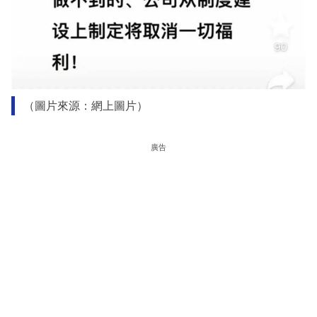
（圖片來源：網上圖片）
廣告