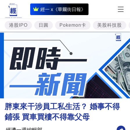
即
經一 x《華爾街日報》
時
財
港股IPO
日圓
Pokemon卡
美股科技股
經
專
題
投
資
樓
市
理
胖東來干涉員工私生活？ 婚事不得
財
鋪張 買車買樓不得靠父母
商
業