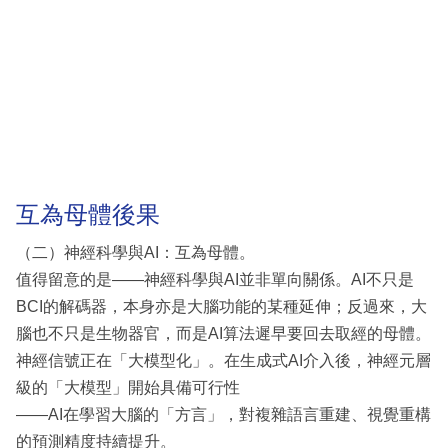
互為母體後果
（二）神經科學與AI：互為母體。
值得留意的是——神經科學與AI並非單向關係。AI不只是
BCI的解碼器，本身亦是大腦功能的某種延伸；反過來，大
腦也不只是生物器官，而是AI算法遲早要回去取經的母體。
神經信號正在「大模型化」。在生成式AI介入後，神經元層
級的「大模型」開始具備可行性
——AI在學習大腦的「方言」，對複雜語言重建、視覺重構
的預測精度持續提升。