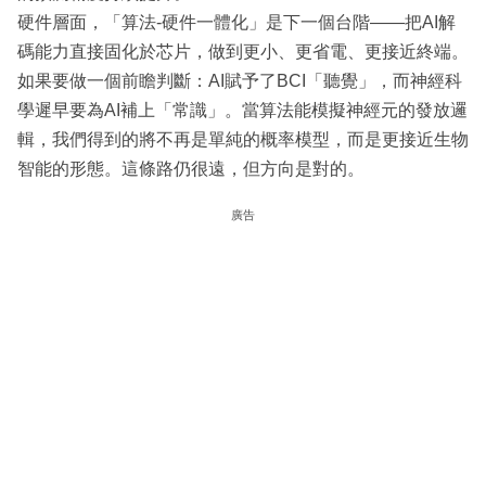
硬件層面，「算法-硬件一體化」是下一個台階——把AI解
碼能力直接固化於芯片，做到更小、更省電、更接近終端。
如果要做一個前瞻判斷：AI賦予了BCI「聽覺」，而神經科
學遲早要為AI補上「常識」。當算法能模擬神經元的發放邏
輯，我們得到的將不再是單純的概率模型，而是更接近生物
智能的形態。這條路仍很遠，但方向是對的。
廣告