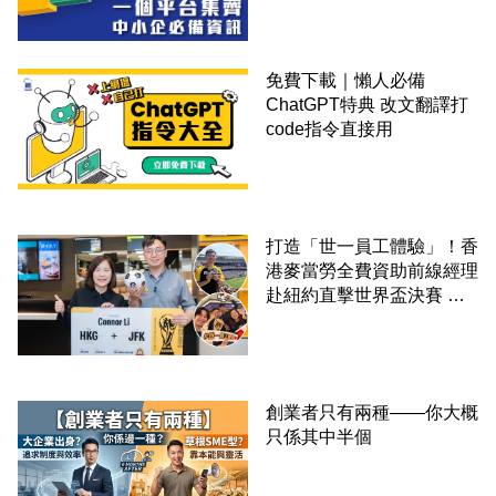
免費下載｜懶人必備
ChatGPT特典 改文翻譯打
code指令直接用
打造「世一員工體驗」！香
港麥當勞全費資助前線經理
赴紐約直擊世界盃決賽 見
證員工由兼職一路晉升圓夢
創業者只有兩種——你大概
只係其中半個