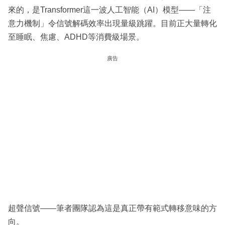
來的，是Transformer這一波人工智能（AI）模型——「注
意力機制」令信號解碼效率出現量級跳躍。目前正大量轉化
至睡眠、焦慮、ADHD等消費級場景。
廣告
超聲信號——筆者團隊認為這是真正帶有範式轉移意味的方
向。