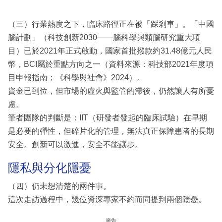
（三）行業熱度之下，臨床路徑正在被「踩剎車」。「中國
腦計劃」（科技創新2030——腦科學與類腦研究重大項
目）已於2021年正式啟動，國家首批撥款約31.48億元人民
幣，BCI屬於重點方向之一（資料來源：科技部2021年度項
目申報指南；《科學與社會》2024）。
資金已到位，但市場的虛火與監管的滯後，仍然讓人有所憂
慮。
筆者團隊的判斷是：IIT（研發者發起的臨床試驗）在早期
是必要的彈性，但碎片化的管理，無法真正保障患者的長期
安全。創新可以激進，安全不能讓步。
隱私與分化隱憂
（四）仍未想清楚的兩件事。
這次走訪過程中，幾位資深專家不約而同提到兩個隱憂。
廣告