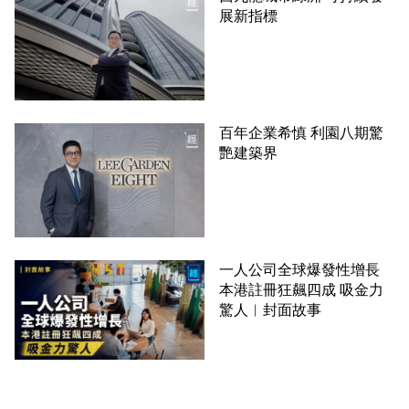
展新指標
百年企業希慎 利園八期驚
艷建築界
一人公司全球爆發性增長
本港註冊狂飆四成 吸金力
驚人︳封面故事