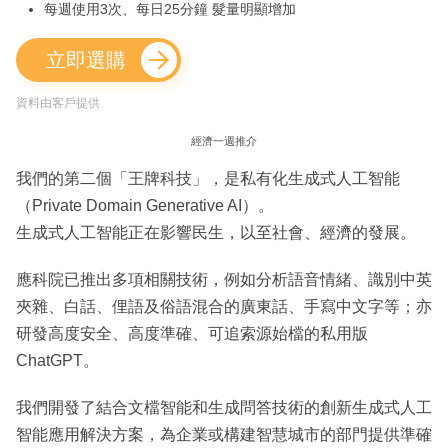
每週使用3次、每日25分鐘 髮量明顯增加
立即選購
資料由客戶提供
經濟一週推介
我們的第二個「王牌科技」，是私有化生成式人工智能
（Private Domain Generative AI）。
生成式人工智能正在影響民生，以至社會、經濟的發展。
應科院已推出多項相關技術，例如分析語音情緒、識別中英
夾雜、白話、俚語及俗語混合的廣東話、手寫中文字等；亦
研發高度安全、高度準確、可追索源始檔的私用版
ChatGPT。
我們開發了結合文檔智能和生成問答技術的創新生成式人工
智能應用解決方案，為企業或構建智慧城市的部門提供準確