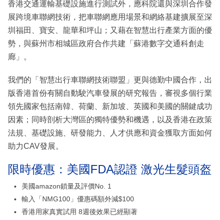
香港交通運輸基礎設施進行測試外，應科院還與深圳合作發
展跨境車聯網技術，把車聯網應用場景和網絡基建擴展至深
圳福田、寶安、龍華和坪山；又藉在智慧出行產業方面的優
勢，與蘇州市相城區政府合作共建「蘇港數字交通科創走
廊」。
我們的「智慧出行車聯網技術聯盟」更與德勤中國合作，出
版香港首份有關自動駛汽車發展的研究報告，審視多個行業
領先國家包括南韓、荷蘭、新加坡、英國和美國的關鍵成功
因素；同時剖析大灣區的獨特優勢和機遇，以及香港在政策
法規、基礎設施、研發能力、人才供應和資金獲取方面如何
助力CAV發展。
限時優惠：美國FDA認證 激光生髮頭盔
美國amazon鎖量及評價No. 1
輸入「NMG100」優惠碼額外減$100
香港用家真實試用 8週後效果已經顯著