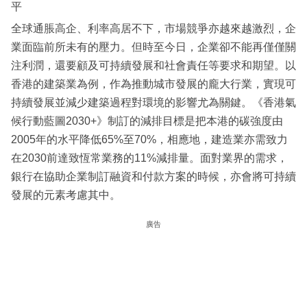
平
全球通脹高企、利率高居不下，市場競爭亦越來越激烈，企
業面臨前所未有的壓力。但時至今日，企業卻不能再僅僅關
注利潤，還要顧及可持續發展和社會責任等要求和期望。以
香港的建築業為例，作為推動城市發展的龐大行業，實現可
持續發展並減少建築過程對環境的影響尤為關鍵。《香港氣
候行動藍圖2030+》制訂的減排目標是把本港的碳強度由
2005年的水平降低65%至70%，相應地，建造業亦需致力
在2030前達致恆常業務的11%減排量。面對業界的需求，
銀行在協助企業制訂融資和付款方案的時候，亦會將可持續
發展的元素考慮其中。
廣告