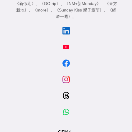
《新假期》
、
《GOtrip》
、
《NM+新Monday》
、
《東方
新地》
、
《more》
、
《Sunday Kiss 親子童萌》
、
《經
濟一週》
。