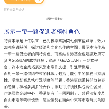
資料由客戶提供
經濟一週推介
展示一帶一路促進者獨特角色
特首李家超上任以來，已先後率團訪問七個東盟國家，致力
加強多邊關係、探討經濟和文化合作的空間，展示本港作為
一帶一路促進者的獨特角色。而團結香港基金也建議政府可
參考GoGBA的成功經驗，建設「GoASEAN」一站式平
台，為本港企業拓展東盟市場作支援、引進新機遇。
面對一帶一路倡議帶來的挑戰，包括可能引申的債務可持續
性、環境影響及執行透明度等問題，香港更應秉持開放包容
的態度，積極參與多邊合作，推動可持續性與包容性發展。
作為國際金融中心，香港擁有「一國兩制」、普通法制度及
自由市場等獨特優勢，這些優勢在面向中東等市場時尤為顯
著。