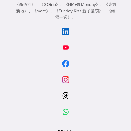
《新假期》
、
《GOtrip》
、
《NM+新Monday》
、
《東方
新地》
、
《more》
、
《Sunday Kiss 親子童萌》
、
《經
濟一週》
。