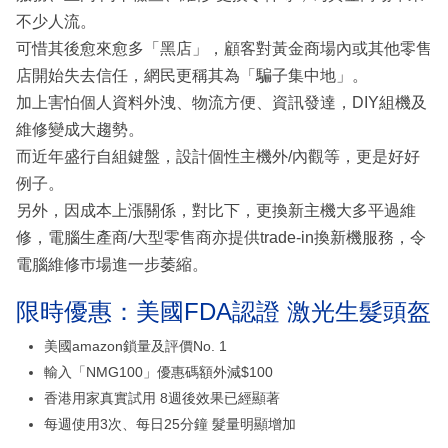
不少人流。
可惜其後愈來愈多「黑店」，顧客對黃金商場內或其他零售
店開始失去信任，網民更稱其為「騙子集中地」。
加上害怕個人資料外洩、物流方便、資訊發達，DIY組機及
維修變成大趨勢。
而近年盛行自組鍵盤，設計個性主機外/內觀等，更是好好
例子。
另外，因成本上漲關係，對比下，更換新主機大多平過維
修，電腦生產商/大型零售商亦提供trade-in換新機服務，令
電腦維修巿場進一步萎縮。
限時優惠：美國FDA認證 激光生髮頭盔
美國amazon鎖量及評價No. 1
輸入「NMG100」優惠碼額外減$100
香港用家真實試用 8週後效果已經顯著
每週使用3次、每日25分鐘 髮量明顯增加