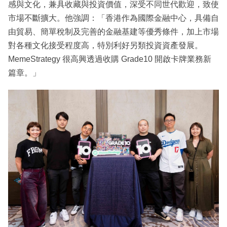
感與文化，兼具收藏與投資價值，深受不同世代歡迎，致使
市場不斷擴大。他強調：「香港作為國際金融中心，具備自
由貿易、簡單稅制及完善的金融基建等優秀條件，加上市場
對各種文化接受程度高，特別利好另類投資資產發展。
MemeStrategy 很高興透過收購 Grade10 開啟卡牌業務新
篇章。」