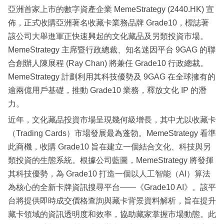
亞洲首家上市的數字資產企業 MemeStrategy (2440.HK) 宣
佈，正式收購亞洲著名收藏卡業務品牌 Grade10，標誌著
該公司大舉進軍正快速興起的文化藏品及另類投資市場。
MemeStrategy 主席暨行政總裁、知名迷因平台 9GAG 的聯
合創辦人陳展程 (Ray Chan) 將兼任 Grade10 行政總裁。
MemeStrategy 計劃利用其科技優勢及 9GAG 在全球擁有的
逾兩億用戶基礎，推動 Grade10 業務，釋放文化 IP 的潛
力。
近年，文化藏品投資市場呈現幾何級增長，其中尤以收藏卡
（Trading Cards）市場發展最為蓬勃。MemeStrategy 看準
此商機，收購 Grade10 旨在建立一個結合文化、科技與另
類投資的生態系統。根據公司藍圖，MemeStrategy 將發揮
其科技優勢，為 Grade10 打造一個以人工智能（AI）算法
為核心的全新卡牌資訊搜尋平台——《Grade10 AI》。該平
台將提供即時成交價格查詢與藏卡背景資料解析，旨在提升
藏卡領域的資訊透明度和效率，協助藏家掌握市場動態。此