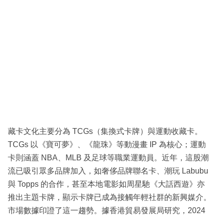
藏卡文化主要分為 TCGs（集換式卡牌）與運動收藏卡。
TCGs 以《寶可夢》、《龍珠》等動漫畫 IP 為核心；運動
卡則涵蓋 NBA、MLB 及足球等職業運動員。近年，這股潮
流已吸引眾多品牌加入，如奢侈品牌聯名卡、潮玩 Labubu
與 Topps 的合作，甚至本地電影如周星馳《大話西遊》亦
推出主題卡牌，顯示卡牌已成為接觸年輕社群的新興媒介。
市場數據印證了這一趨勢。據香港貿易發展局研究，2024