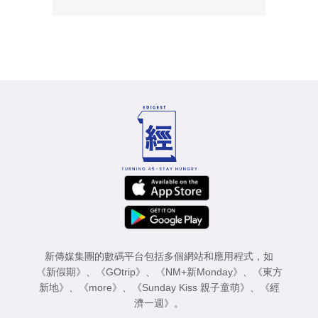
新傳媒集團的數碼平台包括多個網站和應用程式，如
《新假期》
、
《GOtrip》
、
《NM+新Monday》
、
《東方
新地》
、
《more》
、
《Sunday Kiss 親子童萌》
、
《經
濟一週》
。