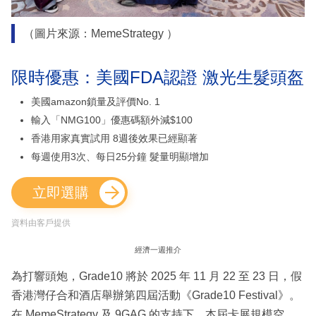
（圖片來源：MemeStrategy ）
限時優惠：美國FDA認證 激光生髮頭盔
美國amazon鎖量及評價No. 1
輸入「NMG100」優惠碼額外減$100
香港用家真實試用 8週後效果已經顯著
每週使用3次、每日25分鐘 髮量明顯增加
立即選購
資料由客戶提供
經濟一週推介
為打響頭炮，Grade10 將於 2025 年 11 月 22 至 23 日，假
香港灣仔合和酒店舉辦第四屆活動《Grade10 Festival》。
在 MemeStrategy 及 9GAG 的支持下，本屆卡展規模空