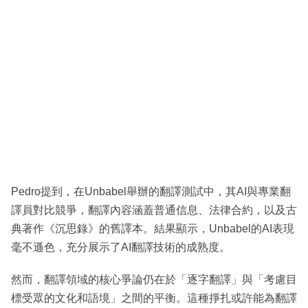
Pedro提到，在Unbabel舉辦的翻譯測試中，其AI與專業翻
譯員對比競爭，翻譯內容涵蓋普通信息、法律合約，以及古
典著作《沉思錄》的舊譯本。結果顯示，Unbabel的AI表現
毫不遜色，充分展示了AI翻譯技術的成熟度。
然而，翻譯領域的核心爭論仍在於「逐字翻譯」與「考慮目
標受眾的文化和語境」之間的平衡。這種掙扎或許能為翻譯