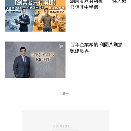
創業者只有兩種——你大概
只係其中半個
百年企業希慎 利園八期驚
艷建築界
廣告