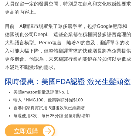
人員保留一定的發展空間，特別是在創意和文化敏感性要求
更高的內容上。
目前，AI翻譯市場聚集了眾多競爭者，包括Google翻譯和
德國初創公司DeepL，這些企業都在積極開發多語言處理的
大型語言模型。Pedro坦言，隨著AI的普及，翻譯單字的收
入可能大幅下降，但整體翻譯需求的快速增長將為企業提供
更多機會。他認為，未來翻譯行業的關鍵在於如何以更低成
本滿足不斷激增的需求。
限時優惠：美國FDA認證 激光生髮頭盔
美國amazon鎖量及評價No. 1
輸入「NMG100」優惠碼額外減$100
香港用家真實試用 8週後效果已經顯著
每週使用3次、每日25分鐘 髮量明顯增加
立即選購