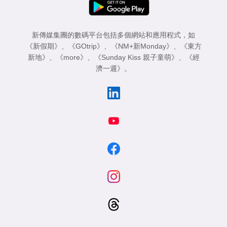
新傳媒集團的數碼平台包括多個網站和應用程式，如
《新假期》
、
《GOtrip》
、
《NM+新Monday》
、
《東方
新地》
、
《more》
、
《Sunday Kiss 親子童萌》
、
《經
濟一週》
。