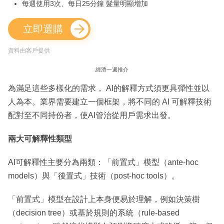
每週使用3次、每日25分鐘 髮量明顯增加
立即選購
資料由客戶提供
經濟一週推介
為滿足這些多樣化的需求， AI的解釋方式須更具彈性並以
人為本。業界需要建立一個框架，將不同的 AI 可解釋技術
配對至不同持份者，使AI管治從用戶需求出發。
兩大可解釋性類型
AI可解釋性主要分為兩類：「前置式」模型（ante-hoc
models）與「後置式」技術（post-hoc tools）。
「前置式」模型在設計上本身便易於理解，例如決策樹
（decision tree）或基於規則的系統（rule-based