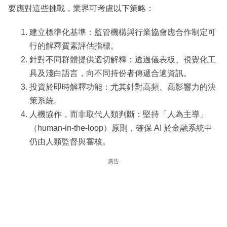
要應對這些挑戰，業界可考慮以下策略：
建立標準化基準：監管機構與行業協會應合作制定可
行的解釋質素評估指標。
針對不同群體提供適切解釋：透過儀表板、視覺化工
具及淺白語言，向不同持份者傳遞合適資訊。
投資於即時解釋功能：尤其針對高頻、高影響力的決
策系統。
人機協作，而非取代人類判斷：堅持「人為主導」
（human-in-the-loop）原則，確保 AI 於金融系統中
仍由人類監督與審核。
廣告