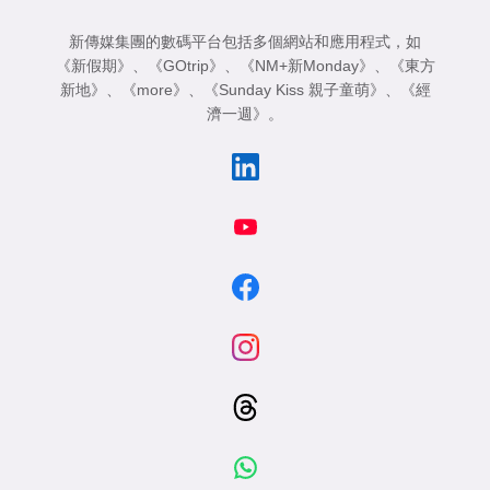
新傳媒集團的數碼平台包括多個網站和應用程式，如
《新假期》
、
《GOtrip》
、
《NM+新Monday》
、
《東方
新地》
、
《more》
、
《Sunday Kiss 親子童萌》
、
《經
濟一週》
。