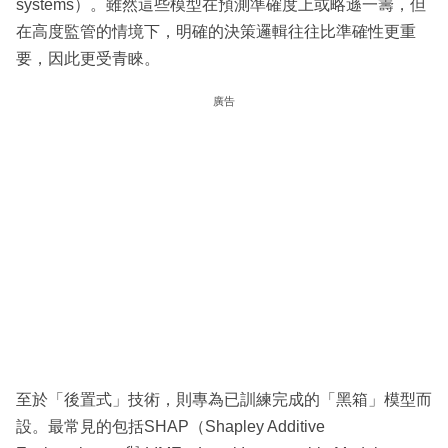
systems）。雖然這些模型在預測準確度上或略遜一籌，但
在高度監管的情境下，明確的決策邏輯往往比準確性更重
要，因此更受青睞。
廣告
至於「後置式」技術，則專為已訓練完成的「黑箱」模型而
設。最常見的包括SHAP（Shapley Additive