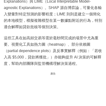
Explanations）與 LIME（Local Interpretable Model-
agnostic Explanations）。SHAP 源自博弈論，可量化各輸
入變量對特定預測的影響程度；LIME 則則是建立一個簡化
的本地模型，模擬複雜模型在某一數據點附近的行為，特別
適合解釋如貸款批核等個別決策。
這些工具在如高頻交易等需於毫秒間完成的場景中尤為重
要。視覺化工具如熱力圖（heatmap）、部分依賴圖
（partial dependence plots）及反事實解釋（例如：「若收
入高 $5,000，貸款將獲批」）亦能夠提升 AI 決策的可解釋
度，幫助內部團隊與監管機構理解決策過程。
廣告