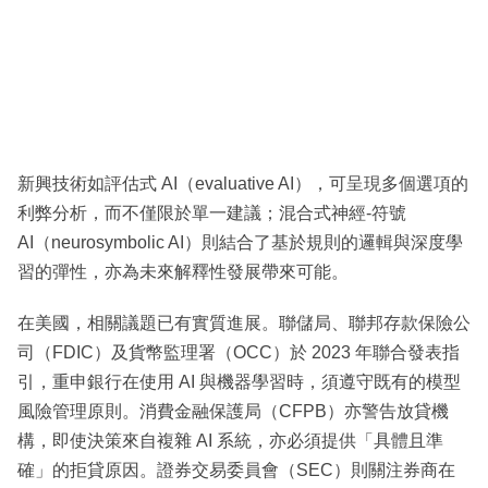
新興技術如評估式 AI（evaluative AI），可呈現多個選項的
利弊分析，而不僅限於單一建議；混合式神經-符號
AI（neurosymbolic AI）則結合了基於規則的邏輯與深度學
習的彈性，亦為未來解釋性發展帶來可能。
在美國，相關議題已有實質進展。聯儲局、聯邦存款保險公
司（FDIC）及貨幣監理署（OCC）於 2023 年聯合發表指
引，重申銀行在使用 AI 與機器學習時，須遵守既有的模型
風險管理原則。消費金融保護局（CFPB）亦警告放貸機
構，即使決策來自複雜 AI 系統，亦必須提供「具體且準
確」的拒貸原因。證券交易委員會（SEC）則關注券商在