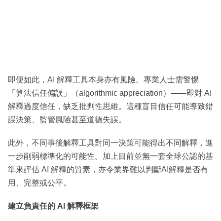
即便如此，AI 解釋工具本身亦有風險。專業人士需警惕
「算法信任偏誤」（algorithmic appreciation）——即對 AI
解釋過度信任，缺乏批判性思維。這種盲目信任可能導致錯
誤決策、監管風險甚至道德失誤。
此外，不同事後解釋工具對同一決策可能得出不同解釋，進
一步削弱標準化的可能性。加上目前並無一套全球公認的基
準來評估 AI 解釋的質素，亦令業界難以判斷AI解釋是否有
用、完整或公平。
建立負責任的 AI 解釋框架