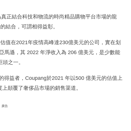
ch成為真正結合科技和物流的時尚精品購物平台市場的龍
tch 的結合，可謂相得益彰。
值在2021年疫情高峰達230億美元的公司，實在划
馬遜，其 2022 年淨收入為 206 億美元，是少數能
巨頭之一。
情的得益者，Coupang於2021 年以500 億美元的估值上
某程度上顛覆了奢侈品市場的銷售渠道。
廣告