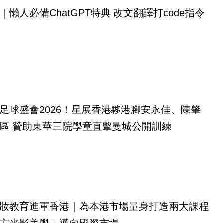
｜懶人必備ChatGPT特典 改文翻譯打code指令
足球盛會2026！星展香港夥港腳安永佳、陳肇
區 贊助東華三院學童直擊曼城公開訓練
妝教育進軍香港｜為本港市場量身打造兩大課程