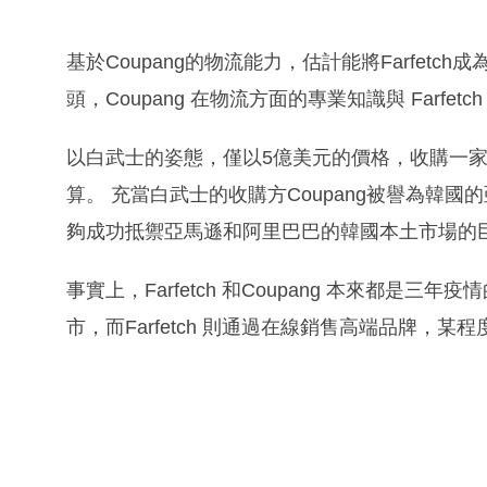
基於Coupang的物流能力，估計能將Farfet
頭，Coupang 在物流方面的專業知識與 Farfe
以白武士的姿態，僅以5億美元的價格，收購一家估
算。 充當白武士的收購方Coupang被譽為韓國的亞
夠成功抵禦亞馬遜和阿里巴巴的韓國本土市場的
事實上，Farfetch 和Coupang 本來都是三年疫
市，而Farfetch 則通過在線銷售高端品牌，