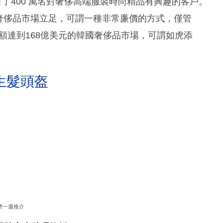
馬上擁有了400 萬名對奢侈高端服裝時尚精品有興趣的客戶。
元在奢侈品市場立足，可謂一種非常廉價的方式，僅管
費額達到168億美元的韓國奢侈品市場，可謂如虎添
生髮頭盔
濟一週推介