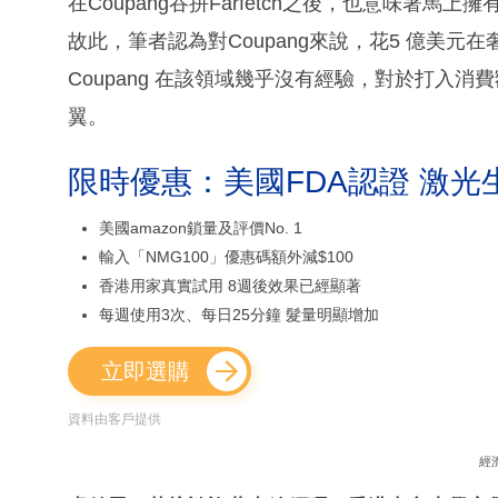
在Coupang吞拼Farfetch之後，也意味著
故此，筆者認為對Coupang來說，花5 億美
Coupang 在該領域幾乎沒有經驗，對於打入消
翼。
限時優惠：美國FDA認證 激光
美國amazon鎖量及評價No. 1
輸入「NMG100」優惠碼額外減$100
香港用家真實試用 8週後效果已經顯著
每週使用3次、每日25分鐘 髮量明顯增加
立即選購
資料由客戶提供
經