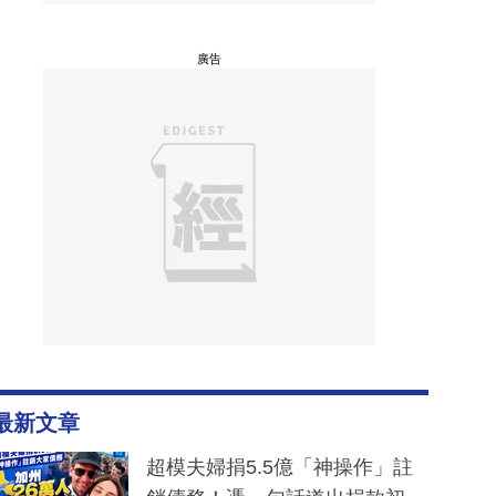
廣告
最新文章
超模夫婦捐5.5億「神操作」註