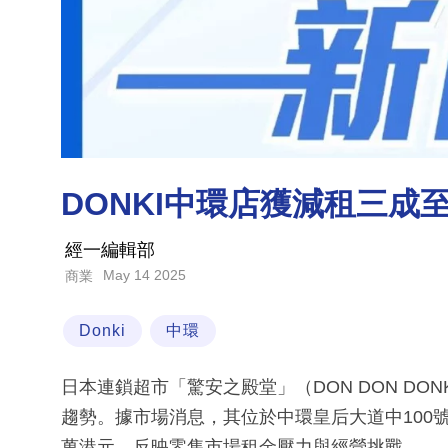
DONKI中環店獲減租三成
經一編輯部
May 14 2025
商業
Donki
中環
日本連鎖超市「驚安之殿堂」（DON DON D
趨勢。據市場消息，其位於中環皇后大道中100號
萬港元，反映零售市場租金壓力與經營挑戰。