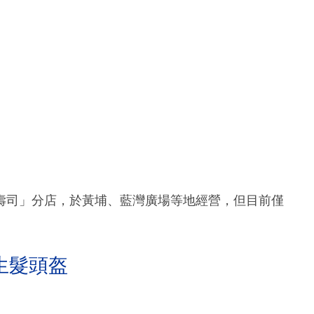
壽司」分店，於黃埔、藍灣廣場等地經營，但目前僅
生髮頭盔