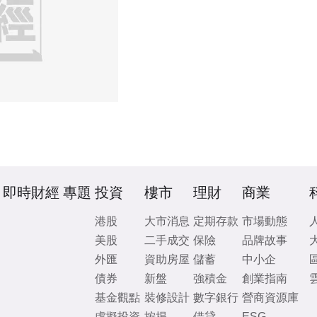
即時財經
專題
投資
樓市
理財
商業
港股
大市消息
定期存款
市場動態
美股
二手成交
保險
品牌故事
外匯
資助房屋
儲蓄
中小企
債券
新盤
強積金
創業指南
基金觀點
裝修設計
數字銀行
營商資源庫
虛擬投資
按揭
借貸
ESG