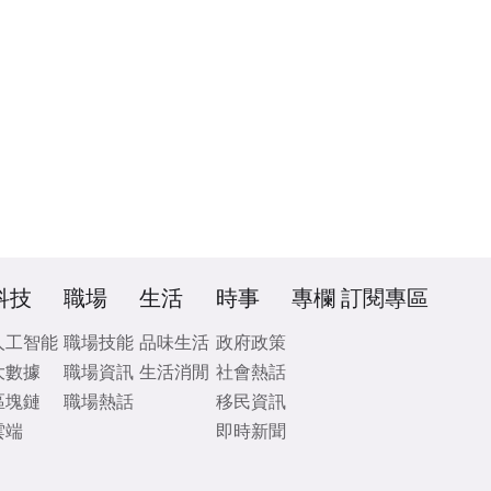
科技
職場
生活
時事
專欄
訂閱專區
人工智能
職場技能
品味生活
政府政策
大數據
職場資訊
生活消閒
社會熱話
區塊鏈
職場熱話
移民資訊
雲端
即時新聞