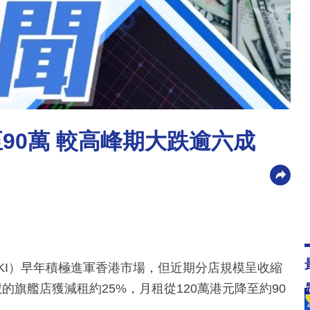
至90萬 較高峰期大跌逾六成
ONKI）早年積極進軍香港市場，但近期分店規模呈收縮
的旗艦店獲減租約25%，月租從120萬港元降至約90