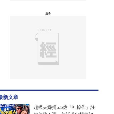
廣告
最新文章
超模夫婦捐5.5億「神操作」註