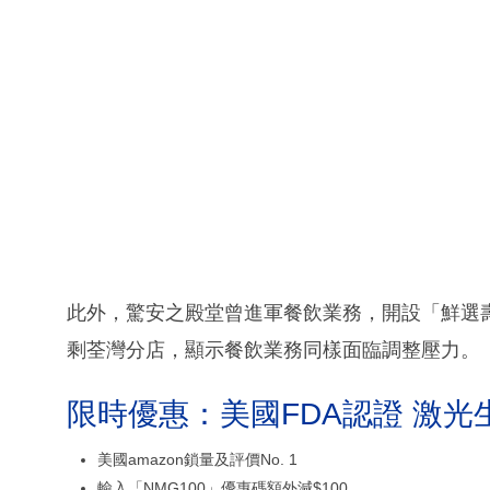
此外，驚安之殿堂曾進軍餐飲業務，開設「鮮選
剩荃灣分店，顯示餐飲業務同樣面臨調整壓力。
限時優惠：美國FDA認證 激光
美國amazon鎖量及評價No. 1
輸入「NMG100」優惠碼額外減$100