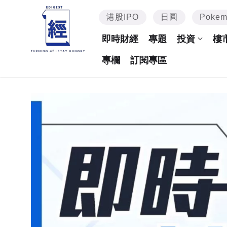
港股IPO
日圓
Poke
即時財經
專題
投資
樓
專欄
訂閱專區