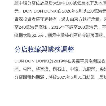
該中環分店位於皇后大道中100號低層地下及地庫，
元。DON DON DONKI自2020年5月以12
資深投資者羅守輝持有，過去由東方錶行承租。東方
至240萬港元高峰，2015年下調至200萬港元，
峰期大跌62.5%，顯示中環核心區租金顯著回落
分店收縮與業務調整
DON DON DONKI於2019年在美麗華廣場
埔、屯門、將軍澳、鑽石山、中環、九龍灣、尖
分店因租約期滿，將於2025年5月31日結業，