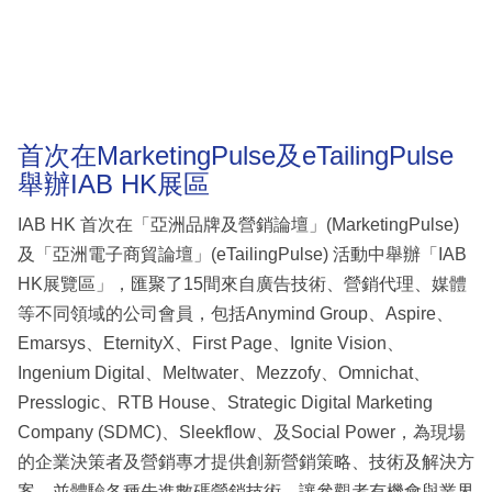
首次在MarketingPulse及eTailingPulse
舉辦IAB HK展區
IAB HK 首次在「亞洲品牌及營銷論壇」(MarketingPulse)
及「亞洲電子商貿論壇」(eTailingPulse) 活動中舉辦「IAB
HK展覽區」，匯聚了15間來自廣告技術、營銷代理、媒體
等不同領域的公司會員，包括Anymind Group、Aspire、
Emarsys、EternityX、First Page、Ignite Vision、
Ingenium Digital、Meltwater、Mezzofy、Omnichat、
Presslogic、RTB House、Strategic Digital Marketing
Company (SDMC)、Sleekflow、及Social Power，為現場
的企業決策者及營銷專才提供創新營銷策略、技術及解決方
案，並體驗各種先進數碼營銷技術，讓參觀者有機會與業界