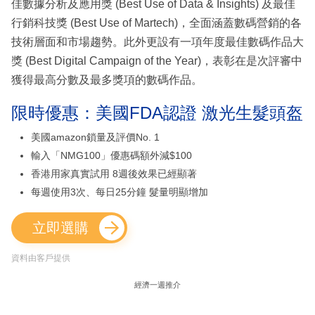
佳數據分析及應用獎 (Best Use of Data & Insights) 及最佳
行銷科技獎 (Best Use of Martech)，全面涵蓋數碼營銷的各
技術層面和市場趨勢。此外更設有一項年度最佳數碼作品大
獎 (Best Digital Campaign of the Year)，表彰在是次評審中
獲得最高分數及最多獎項的數碼作品。
限時優惠：美國FDA認證 激光生髮頭盔
美國amazon鎖量及評價No. 1
輸入「NMG100」優惠碼額外減$100
香港用家真實試用 8週後效果已經顯著
每週使用3次、每日25分鐘 髮量明顯增加
立即選購
資料由客戶提供
經濟一週推介