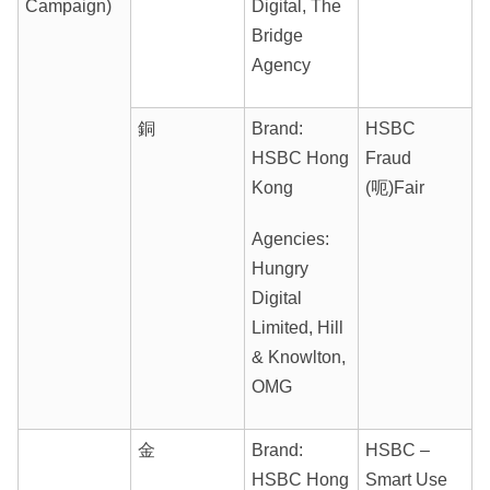
Campaign)
Digital, The
Bridge
Agency
銅
Brand:
HSBC
HSBC Hong
Fraud
Kong
(呃)Fair
Agencies:
Hungry
Digital
Limited, Hill
& Knowlton,
OMG
金
Brand:
HSBC –
HSBC Hong
Smart Use