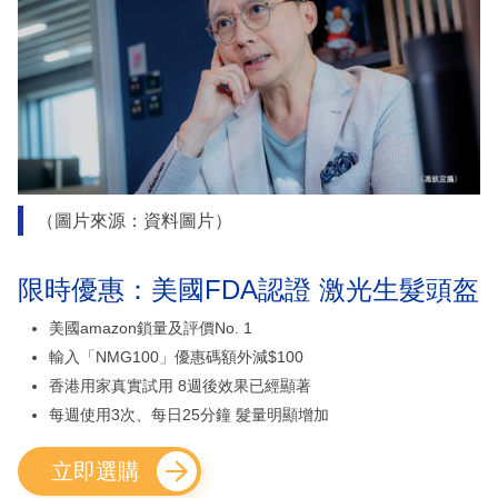
（圖片來源：資料圖片）
限時優惠：美國FDA認證 激光生髮頭盔
美國amazon鎖量及評價No. 1
輸入「NMG100」優惠碼額外減$100
香港用家真實試用 8週後效果已經顯著
每週使用3次、每日25分鐘 髮量明顯增加
立即選購