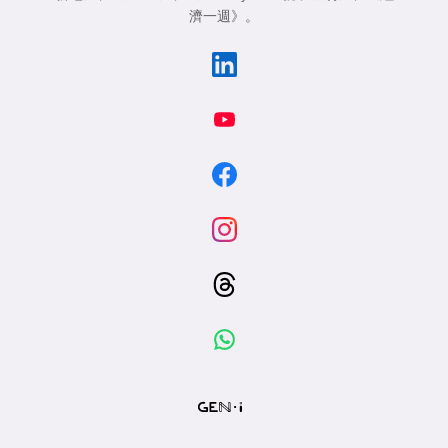
濟一週》
。