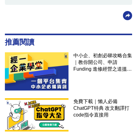
推薦閱讀
中小企、初創必睇攻略合集
｜教你開公司、申請
Funding 進修經營之道搵大
錢！
免費下載｜懶人必備
ChatGPT特典 改文翻譯打
code指令直接用