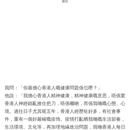
廣告
我問：「你最擔心香港人嘅健康問題係乜嘢？」
他說：「我擔心香港人精神健康，精神健康嘅意思，唔係驚
香港人神經錯亂揸住把刀，唔係嗰啲，而係我哋嘅心態、心
境。過往日子尤其呢五年，香港人經歷咗好多，有社會事
件，重有一個好嚴峻嘅疫情。疫情打亂晒我哋嘅生活節奏，
生活環境、文化等，再加埋地緣政治問題，我哋香港人每日