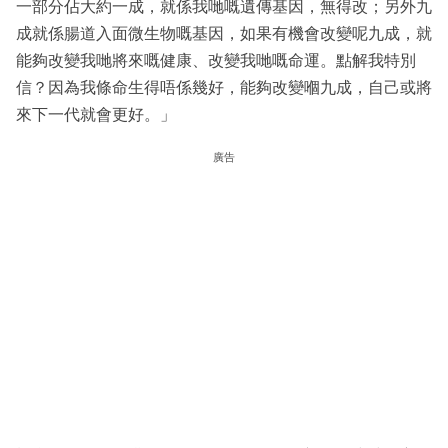
一部分佔大約一成，就係我哋嘅遺傳基因，無得改；另外九
成就係腸道入面微生物嘅基因，如果有機會改變呢九成，就
能夠改變我哋將來嘅健康、改變我哋嘅命運。點解我特別
信？因為我條命生得唔係幾好，能夠改變嗰九成，自己或將
來下一代就會更好。」
廣告