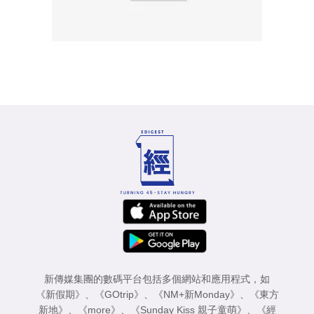
新傳媒集團的數碼平台包括多個網站和應用程式，如
《新假期》
、
《GOtrip》
、
《NM+新Monday》
、
《東方
新地》
、
《more》
、
《Sunday Kiss 親子童萌》
、
《經