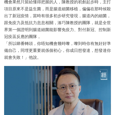
機會果然只留給懂得把握的人，陳教授的初創起步時，主打
項目原來不是益生菌，而是腸道細菌移植，偏偏在那時候殺
出了新冠疫情，當時有很多初步研究發現，腸道內的細菌，
跟免疫力及抵抗力息息相關，湊巧陳教授的團隊，就是全世
界第一個證明到腸道細菌能影響免疫力、對付新冠、控制新
冠疫苖反應的團隊，
「所以睇番轉頭，你唔知機會幾時嚟，嚟到時你有無好好準
備自己，同埋更重要就係個初心，你成日想發達，想發達你
就會失敗！」他說。