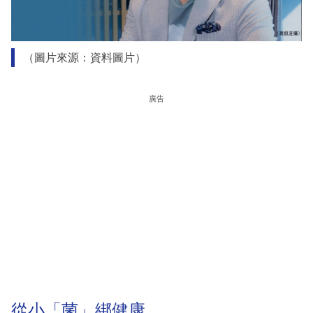
（圖片來源：資料圖片）
廣告
從小「菌」綁健康