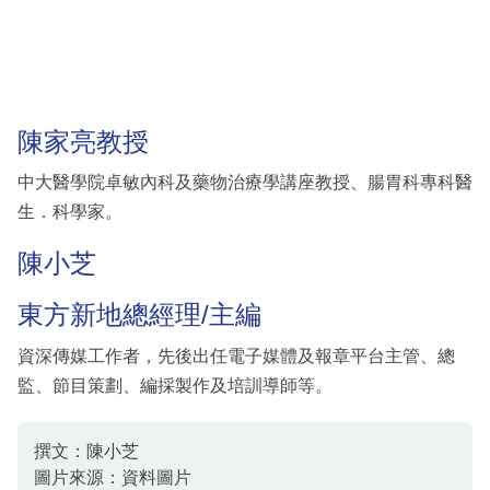
陳家亮教授
中大醫學院卓敏內科及藥物治療學講座教授、腸胃科專科醫
生．科學家。
陳小芝
東方新地總經理/主編
資深傳媒工作者，先後出任電子媒體及報章平台主管、總
監、節目策劃、編採製作及培訓導師等。
撰文：陳小芝
圖片來源：資料圖片