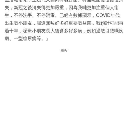
失，新冠之後消失得更加嚴重，因為我哋更加注重個人衞
生，不停洗手、不停消毒。已經有數據顯示，COVID年代
出生嘅小朋友，腸道無咗好多好重要嘅益菌，我預計可能再
過十年，呢班小朋友長大後會多好多病，例如過敏引致嘅疾
病、一型糖尿病等。」
廣告