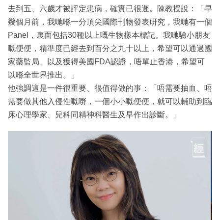
去到五、六歲才被評定患病，確實已很遲。陳教授說：「早
幾個月前，我哋喺一分頂尖國際刊物發表研究，我哋有一個
Panel，裏面包括30種以上嘅生物樣本標記。我哋驗小朋友
嘅便便，精準度已經去到百分之九十以上，希望可以通過國
家藥監局、以及獲得美國FDA認證，唔單止香港，希望可
以喺全世界推出。」
他強調這是一件很重要、很值得做的事：「唔需要抽血、唔
需要做其他入侵性嘅嘢，一個小小嘅便便，就可以輔助到臨
床心理學家、兒科同精神科醫生及早作出診斷。」