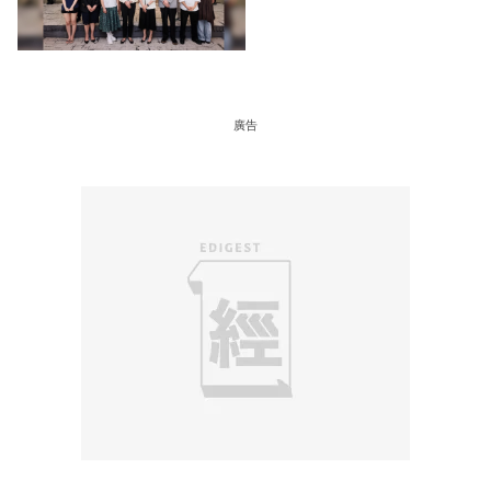
消費 支持本地餐飲業
廣告