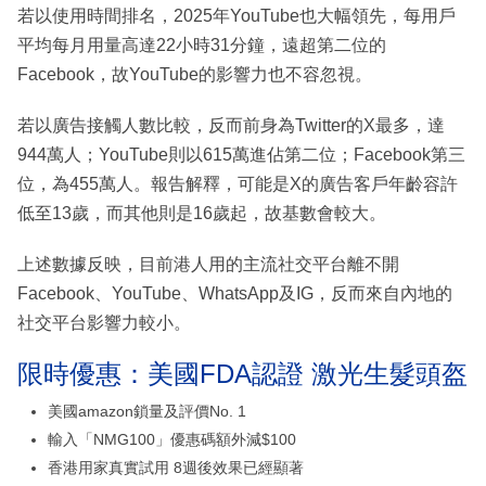
若以使用時間排名，2025年YouTube也大幅領先，每用戶
平均每月用量高達22小時31分鐘，遠超第二位的
Facebook，故YouTube的影響力也不容忽視。
若以廣告接觸人數比較，反而前身為Twitter的X最多，達
944萬人；YouTube則以615萬進佔第二位；Facebook第三
位，為455萬人。報告解釋，可能是X的廣告客戶年齡容許
低至13歲，而其他則是16歲起，故基數會較大。
上述數據反映，目前港人用的主流社交平台離不開
Facebook、YouTube、WhatsApp及IG，反而來自內地的
社交平台影響力較小。
限時優惠：美國FDA認證 激光生髮頭盔
美國amazon鎖量及評價No. 1
輸入「NMG100」優惠碼額外減$100
香港用家真實試用 8週後效果已經顯著