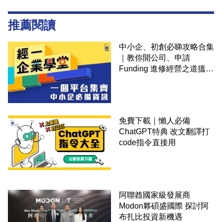
推薦閱讀
中小企、初創必睇攻略合集
｜教你開公司、申請
Funding 進修經營之道搵大
錢！
免費下載｜懶人必備
ChatGPT特典 改文翻譯打
code指令直接用
阿聯酋國家級發展商
Modon夥碩盛國際 探討阿
布扎比投資新機遇