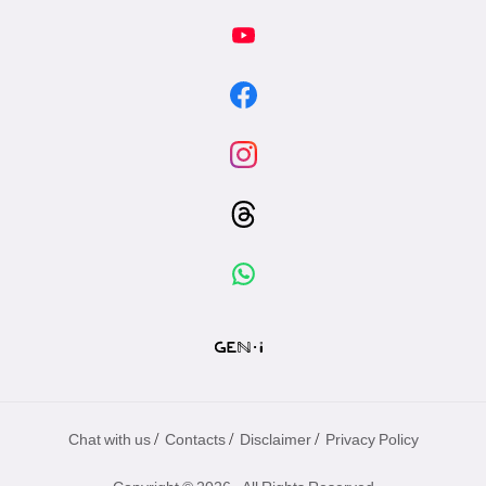
/
/
/
Chat with us
Contacts
Disclaimer
Privacy Policy