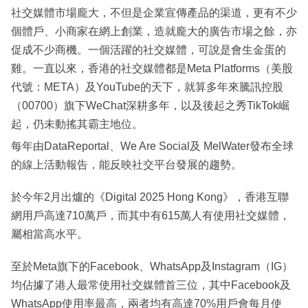
社交媒體市場龐大，不但是企業宣傳產品的渠道，更有不少
個體戶、小商家在網上創業，造就龐大的廣告市場之餘，亦
促成不少商機。一個活躍的社交媒體，可說是會生金蛋的
雞。一直以來，香港的社交媒體都是Meta Platforms（美股
代號：META）及YouTube的天下，就算多年來騰訊控股
（00700）旗下WeChat深耕多年，以及後起之秀TikTok崛
起，仍未動搖其霸主地位。
每年由DataReportal、We Are Social及 MelWater發布全球
的線上活動報告，能反映社交平台發展的趨勢。
於今年2月出爐的《Digital 2025 Hong Kong》，香港互聯
網用戶高達710萬戶，而其中有615萬人有使用社交媒體，
屬相當高水平。
至於Meta旗下的Facebook、WhatsApp及Instagram（IG）
均佔據了港人最常使用社交媒體首三位，其中Facebook及
WhatsApp使用率最高，兩者均有高達70%用戶會每月使