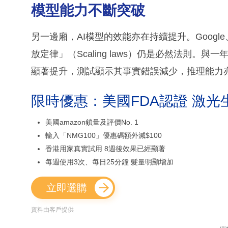
模型能力不斷突破
另一邊廂，AI模型的效能亦在持續提升。Google、
放定律」（Scaling laws）仍是必然法則
顯著提升，測試顯示其事實錯誤減少，推理能力
限時優惠：美國FDA認證 激光
美國amazon鎖量及評價No. 1
輸入「NMG100」優惠碼額外減$100
香港用家真實試用 8週後效果已經顯著
每週使用3次、每日25分鐘 髮量明顯增加
立即選購
資料由客戶提供