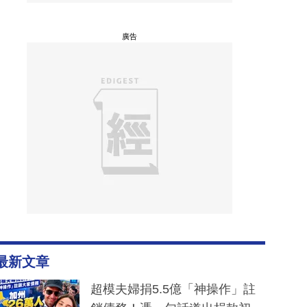
廣告
最新文章
超模夫婦捐5.5億「神操作」註