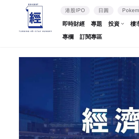
港股IPO
日圓
Poke
即時財經
專題
投資
樓
專欄
訂閱專區