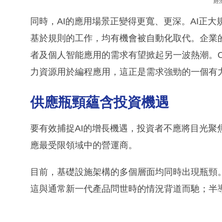
經
同時，AI的應用場景正變得更寬、更深。AI正
基於規則的工作，均有機會被自動化取代。企業的
者及個人智能應用的需求有望掀起另一波熱潮。Op
力資源用於編程應用，這正是需求強勁的一個有
供應瓶頸蘊含投資機遇
要有效捕捉AI的增長機遇，投資者不應將目光聚
應最受限領域中的營運商。
目前，基礎設施架構的多個層面均同時出現瓶頸
這與通常新一代產品問世時的情況背道而馳；半