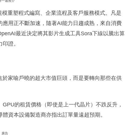
濟一週推介
大規模重塑程式編寫、企業流程及客戶服務模式。凡是
應用正不斷加速，隨著AI能力日趨成熟，來自消費
enAI最近決定將其影片生成工具Sora下線以騰出算
力印證。
焦於家喻戶曉的超大市值巨頭，而是要轉向那些在供
。GPU的租賃價格（即使是上一代晶片）不跌反升，
導體資本設備製造商亦指出訂單量遠超預期。
廣告