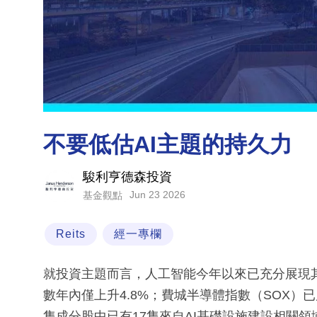
不要低估AI主題的持久力
駿利亨德森投資
Jun 23 2026
基金觀點
Reits
經一專欄
就投資主題而言，人工智能今年以來已充分展現其
數年內僅上升4.8%；費城半導體指數（SOX）已
隻成分股中已有17隻來自AI基礎設施建設相關領