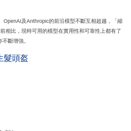
OpenAI及Anthropic的前沿模型不斷互相超越，「縮
。與一年前相比，現時可用的模型在實用性和可靠性上都有了
亦不斷增強。
生髮頭盔