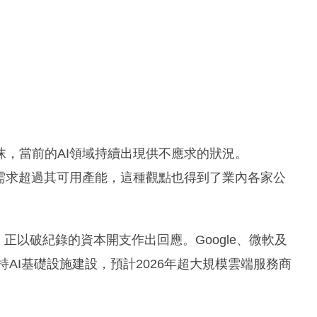
，當前的AI領域持續出現供不應求的狀況。
臨的需求超過其可用產能，這種觀點也得到了業內各家公
rs）正以破紀錄的資本開支作出回應。Google、微軟及
持AI基礎設施建設，預計2026年超大規模雲端服務商