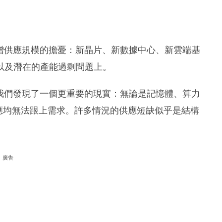
增供應規模的擔憂：新晶片、新數據中心、新雲端基
以及潛在的產能過剩問題上。
我們發現了一個更重要的現實：無論是記憶體、算力
應均無法跟上需求。許多情況的供應短缺似乎是結構
廣告