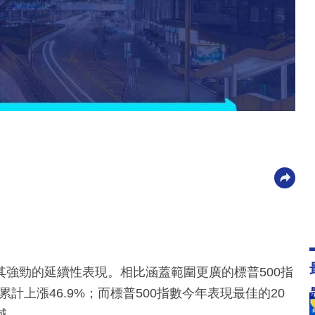
強勁的延續性表現。相比涵蓋範圍更廣的標普500指
累計上漲46.9%；而標普500指數今年表現最佳的20
域。