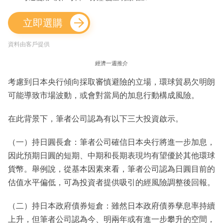
立即選購
資料由客戶提供
經濟一週推介
考慮到日本央行傾向採取審慎避險的立場，環球貿易欠明朗
可能導致市場波動，或會對當局的加息行動構成風險。
在此背景下，筆者公司認為有以下三大投資啟示。
（一）持日圓長倉：筆者公司確信日本央行將進一步加息，
因此預期日圓的短期、中期和長期表現均有望優於其他環球
貨幣。舉例說，從基本因素來看，筆者公司認為日圓目前的
估值水平偏低，可為投資者提供吸引的經風險調整後回報。
（二）持日本政府債券短倉：雖然日本政府債券孳息率持續
上升，但筆者公司認為今、明兩年或有進一步攀升的空間，