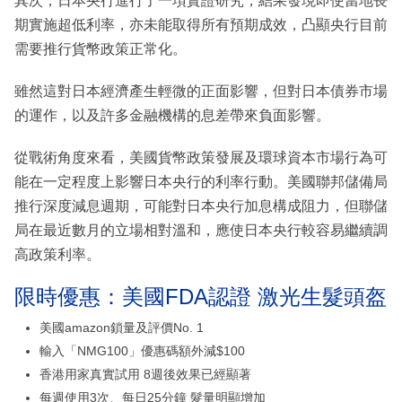
其次，日本央行進行了一項實證研究，結果發現即使當地長
期實施超低利率，亦未能取得所有預期成效，凸顯央行目前
需要推行貨幣政策正常化。
雖然這對日本經濟產生輕微的正面影響，但對日本債券市場
的運作，以及許多金融機構的息差帶來負面影響。
從戰術角度來看，美國貨幣政策發展及環球資本市場行為可
能在一定程度上影響日本央行的利率行動。美國聯邦儲備局
推行深度減息週期，可能對日本央行加息構成阻力，但聯儲
局在最近數月的立場相對溫和，應使日本央行較容易繼續調
高政策利率。
限時優惠：美國FDA認證 激光生髮頭盔
美國amazon鎖量及評價No. 1
輸入「NMG100」優惠碼額外減$100
香港用家真實試用 8週後效果已經顯著
每週使用3次、每日25分鐘 髮量明顯增加