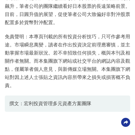
飆升，筆者公司的團隊繼續看好日本股票的長遠策略前景。
目前，日圓升值的展望，促使筆者公司大致偏好非對沖股票
配置多於貨幣對沖配置。
免責聲明：本專頁刊載的所有投資分析技巧，只可作參考用
途。市場瞬息萬變，讀者在作出投資決定前理應審慎，並主
動掌握市場最新狀況。若不幸招致任何損失，概與本刊及相
關作者無關。而本集團旗下網站或社交平台的網誌內容及觀
點，僅屬筆者個人意見，與新傳媒立場無關。本集團旗下網
站對因上述人士張貼之資訊內容所帶來之損失或損害概不負
責。
撰文：宏利投資管理多元資產方案團隊