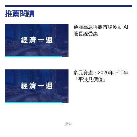
推薦閱讀
通脹高息再掀市場波動 AI
股長線受惠
多元資產：2026年下半年
「平淡見價值」
廣告