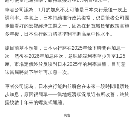
應可使當地通脹率，維持或接近在2%的目標水平。
筆者公司認為，1月的加息不太可能是日本央行最後一次上
調利率。事實上，日本持續推行政策復常，仍是筆者公司團
隊最看好的宏觀經濟主題之一，因為在超寬鬆貨幣政策實施
多年後，日本央行致力將基準利率調高至中性水平。
據目前基本預測，日本央行將在2025年餘下時間再加息一
次；然後在2026年加息兩次，意味終端利率至少升至1.25
厘。市場定價終於反映對日本2025年的利率展望，目前意
味當局將於下半年再加息一次。
筆者公司認為，日本央行能夠並將會在未來一段時間繼續逐
步加息，原因很簡單——當地經濟狀況最近有所改善，終於
擺脫數十年來的螺旋式通縮。
廣告