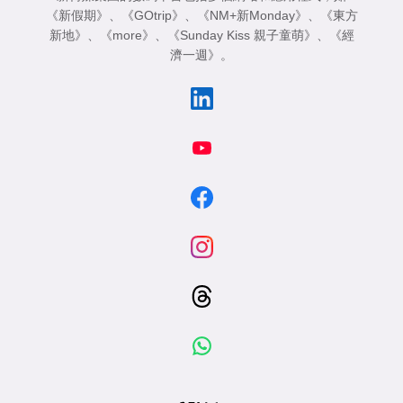
《新假期》
、
《GOtrip》
、
《NM+新Monday》
、
《東方
新地》
、
《more》
、
《Sunday Kiss 親子童萌》
、
《經
濟一週》
。