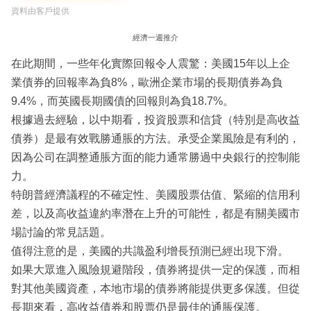
資料由客戶提供
經濟一週推介
在此期間，一些年化實際回報令人震驚：美國15年以上企
業債券的回報率為負8%，歐洲企業市場的長期債券為負
9.4%，而英國長期國債的回報則為負18.7%。
根據過去經驗，以中期看，投資股票和信貸（特別是高收益
債券）是最有效戰勝通脹的方法。承受企業風險是有利的，
因為公司在調整通脹方面的能力通常勝過中央銀行的控制能
力。
特朗普經濟議程的不確定性、美國股票估值、緊縮的信用利
差，以及高收益違約率潛在上升的可能性，都是有關美國市
場討論的常見話題。
值得注意的是，美國的共識盈利增長預測已經出現下滑。
如果大眾進入風險規避階段，債券將提供一定的保護，而相
對其他美國資產，本地市場的債券將能提供更多保護。但從
長期來看，高收益債券和股票仍是最佳的通脹保護。