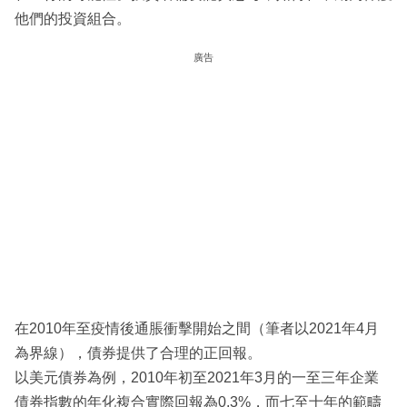
他們的投資組合。
廣告
在2010年至疫情後通脹衝擊開始之間（筆者以2021年4月
為界線），債券提供了合理的正回報。
以美元債券為例，2010年初至2021年3月的一至三年企業
債券指數的年化複合實際回報為0.3%，而七至十年的範疇