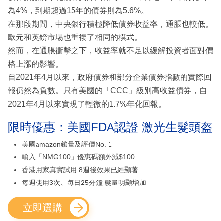
為4%，到期超過15年的債券則為5.6%。
在那段期間，中央銀行積極降低債券收益率，通脹也較低。
歐元和英鎊市場也重複了相同的模式。
然而，在通脹衝擊之下，收益率就不足以緩解投資者面對價
格上漲的影響。
自2021年4月以來，政府債券和部分企業債券指數的實際回
報仍然為負數。只有美國的「CCC」級別高收益債券，自
2021年4月以來實現了輕微的1.7%年化回報。
限時優惠：美國FDA認證 激光生髮頭盔
美國amazon鎖量及評價No. 1
輸入「NMG100」優惠碼額外減$100
香港用家真實試用 8週後效果已經顯著
每週使用3次、每日25分鐘 髮量明顯增加
立即選購