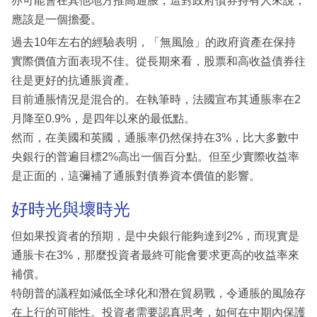
亦可能會在其他地方推高通脹，這對政府債券持有人來說，
應該是一個擔憂。
過去10年左右的經驗表明，「無風險」的政府資產在保持
實際價值方面表現不佳。從長期來看，股票和高收益債券往
往是更好的抗通脹資產。
目前通脹情況是混合的。在執筆時，法國宣布其通脹率在2
月降至0.9%，是四年以來的最低點。
然而，在美國和英國，通脹率仍然保持在3%，比大多數中
央銀行的普遍目標2%高出一個百分點。但至少實際收益率
是正面的，這彌補了通脹對債券資本價值的影響。
好時光與壞時光
但如果投資者的預期，是中央銀行能夠達到2%，而現實是
通脹卡在3%，那麼投資者最終可能會要求更高的收益率來
補償。
特朗普的議程如減低全球化和潛在貿易戰，令通脹的風險存
在上行的可能性。投資者需要認真思考，如何在中期內保護