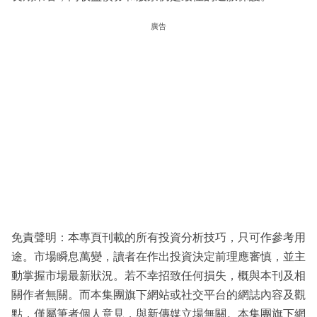
廣告
免責聲明：本專頁刊載的所有投資分析技巧，只可作參考用
途。市場瞬息萬變，讀者在作出投資決定前理應審慎，並主
動掌握市場最新狀況。若不幸招致任何損失，概與本刊及相
關作者無關。而本集團旗下網站或社交平台的網誌內容及觀
點，僅屬筆者個人意見，與新傳媒立場無關。本集團旗下網