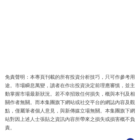
免責聲明：本專頁刊載的所有投資分析技巧，只可作參考用
途。市場瞬息萬變，讀者在作出投資決定前理應審慎，並主
動掌握市場最新狀況。若不幸招致任何損失，概與本刊及相
關作者無關。而本集團旗下網站或社交平台的網誌內容及觀
點，僅屬筆者個人意見，與新傳媒立場無關。本集團旗下網
站對因上述人士張貼之資訊內容所帶來之損失或損害概不負
責。