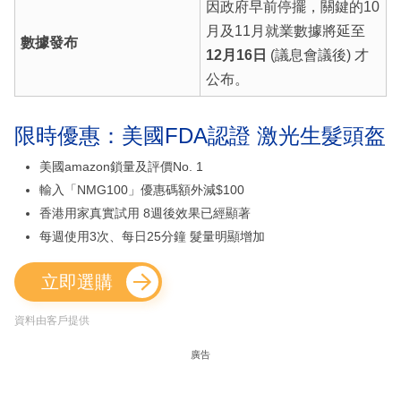
因政府早前停擺，關鍵的10
月及11月就業數據將延至
數據發布
12月16日
(議息會議後) 才
公布。
限時優惠：美國FDA認證 激光生髮頭盔
美國amazon鎖量及評價No. 1
輸入「NMG100」優惠碼額外減$100
香港用家真實試用 8週後效果已經顯著
每週使用3次、每日25分鐘 髮量明顯增加
立即選購
資料由客戶提供
廣告