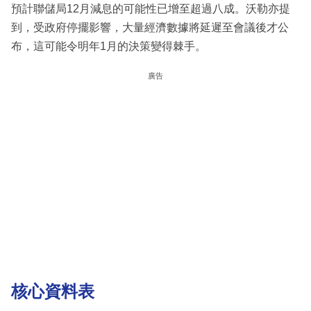
預計聯儲局12月減息的可能性已增至超過八成。沃勒亦提
到，受政府停擺影響，大量經濟數據將延遲至會議後才公
布，這可能令明年1月的決策變得棘手。
廣告
核心資料表