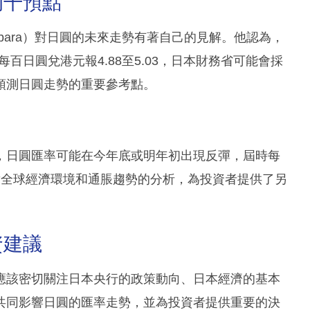
的干預點
akibara）對日圓的未來走勢有著自己的見解。他認為，
每百日圓兌港元報4.88至5.03，日本財務省可能會採
預測日圓走勢的重要參考點。
，日圓匯率可能在今年底或明年初出現反彈，屆時每
對全球經濟環境和通脹趨勢的分析，為投資者提供了另
資建議
應該密切關注日本央行的政策動向、日本經濟的基本
共同影響日圓的匯率走勢，並為投資者提供重要的決