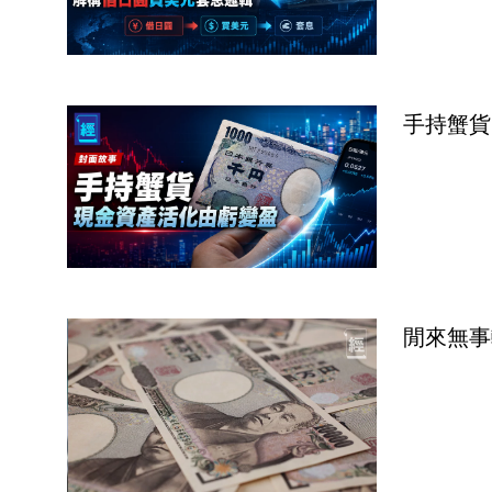
手持蟹貨
閒來無事