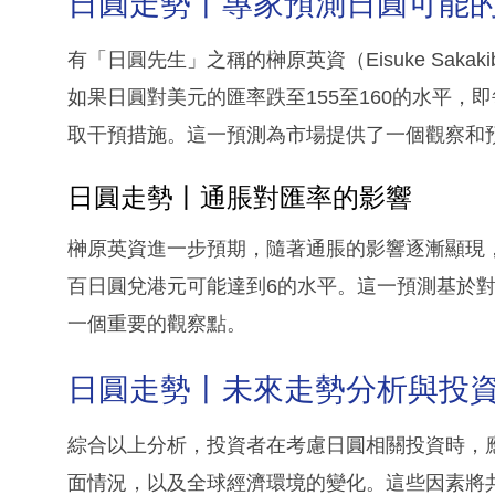
日圓走勢丨專家預測日圓可能
有「日圓先生」之稱的榊原英資（Eisuke Sak
如果日圓對美元的匯率跌至155至160的水平，即
取干預措施。這一預測為市場提供了一個觀察和
日圓走勢丨通脹對匯率的影響
榊原英資進一步預期，隨著通脹的影響逐漸顯現
百日圓兌港元可能達到6的水平。這一預測基於
一個重要的觀察點。
日圓走勢丨未來走勢分析與投
綜合以上分析，投資者在考慮日圓相關投資時，
面情況，以及全球經濟環境的變化。這些因素將