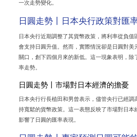
一次走勢變化。
日圓走勢丨日本央行政策對匯
日本央行近期調整了其貨幣政策，將利率從負值區
會支持日圓升值。然而，實際情況卻是日圓對美元
關口，創下四個月來的新低。這一現象表明，除
率走勢。
日圓走勢丨市場對日本經濟的擔憂
日本央行行長植田和男曾表示，儘管央行已經調
持寬鬆的貨幣政策。這一表態反映了市場對日本
影響了日圓的匯率表現。