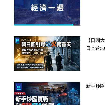
【日圓大
日本逾5
新手炒匯