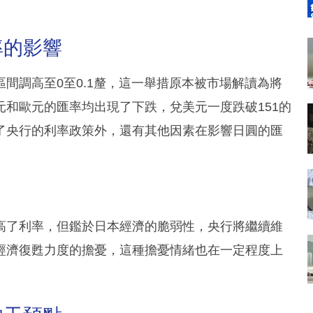
率的影響
間調高至0至0.1釐，這一舉措原本被市場解讀為將
和歐元的匯率均出現了下跌，兌美元一度跌破151的
了央行的利率政策外，還有其他因素在影響日圓的匯
高了利率，但鑑於日本經濟的脆弱性，央行將繼續維
經濟復甦力度的擔憂，這種擔憂情緒也在一定程度上