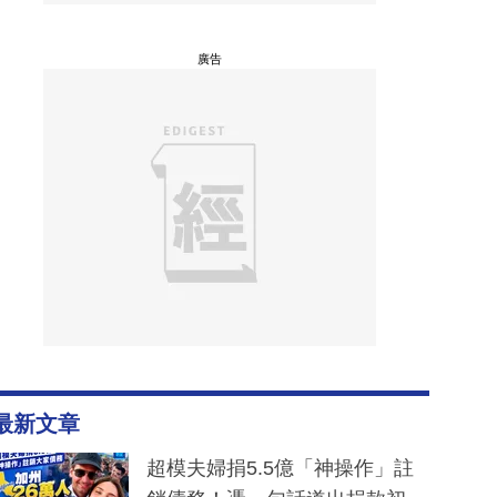
廣告
最新文章
超模夫婦捐5.5億「神操作」註