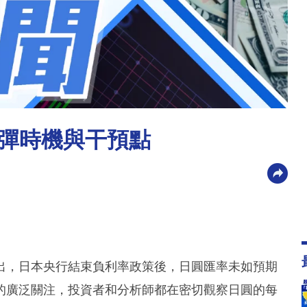
彈時機與干預點
出，日本央行結束負利率政策後，日圓匯率未如預期
的廣泛關注，投資者和分析師都在密切觀察日圓的每