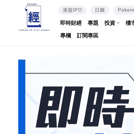
港股IPO
日圓
Poke
即時財經
專題
投資
樓
專欄
訂閱專區