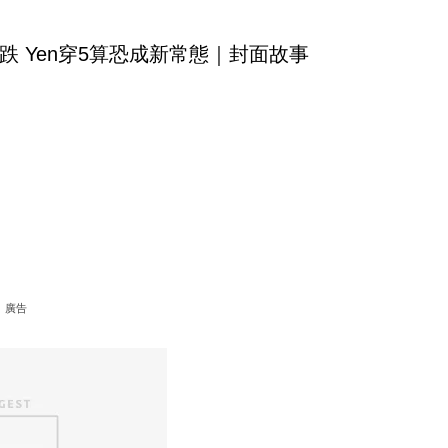
跌 Yen穿5算恐成新常態｜封面故事
廣告