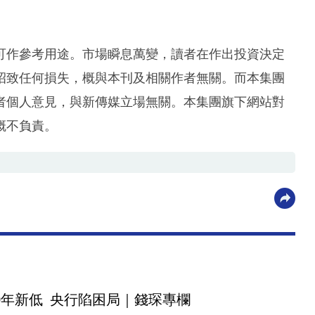
可作參考用途。市場瞬息萬變，讀者在作出投資決定
招致任何損失，概與本刊及相關作者無關。而本集團
者個人意見，與新傳媒立場無關。本集團旗下網站對
概不負責。
0年新低 央行陷困局｜錢琛專欄