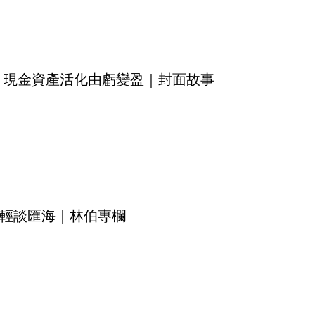
 現金資產活化由虧變盈｜封面故事
輕談匯海｜林伯專欄