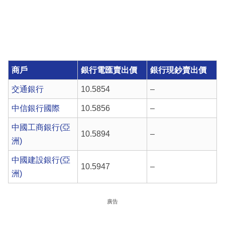
商戶
銀行電匯賣出價
銀行現鈔賣出價
交通銀行
10.5854
–
中信銀行國際
10.5856
–
中國工商銀行(亞
10.5894
–
洲)
中國建設銀行(亞
10.5947
–
洲)
廣告