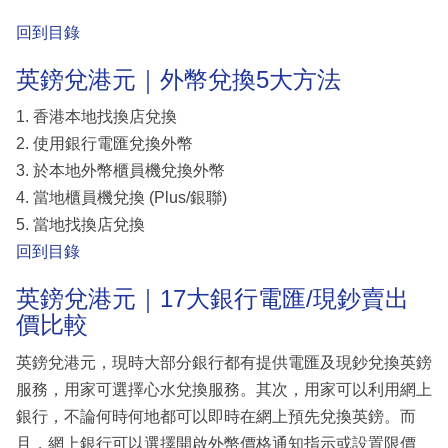
回到目錄
英鎊兌港元｜外幣兌換5大方法
1. 香港本地找換店兌換
2. 使用銀行電匯兌換外幣
3. 於本地外幣櫃員機兌換外幣
4. 當地櫃員機兌換 (Plus/銀聯)
5. 當地找換店兌換
回到目錄
英鎊兌港元｜17大銀行電匯/現鈔賣出
價比較
英鎊兌港元，現時大部分銀行都有提供電匯及現鈔兌換英鎊
服務，用家可選擇心水兌換服務。其次，用家可以利用網上
銀行，不論何時何地都可以即時在網上預先兌換英鎊。而
且，網上銀行可以選擇開啟外幣價格通知指示或設置限價