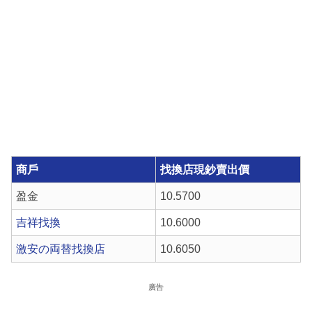
商戶
找換店現鈔賣出價
盈金
10.5700
吉祥找換
10.6000
激安の両替找換店
10.6050
廣告