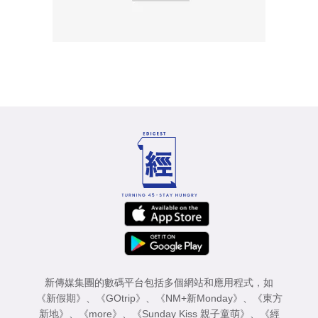
新傳媒集團的數碼平台包括多個網站和應用程式，如
《新假期》
、
《GOtrip》
、
《NM+新Monday》
、
《東方
新地》
、
《more》
、
《Sunday Kiss 親子童萌》
、
《經