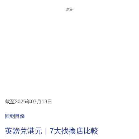
廣告
截至2025年07月19日
回到目錄
英鎊兌港元｜7大找換店比較