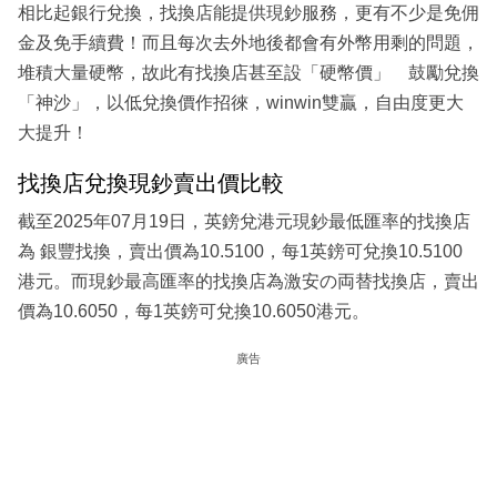
相比起銀行兌換，找換店能提供現鈔服務，更有不少是免佣
金及免手續費！而且每次去外地後都會有外幣用剩的問題，
堆積大量硬幣，故此有找換店甚至設「硬幣價」 鼓勵兌換
「神沙」，以低兌換價作招徠，winwin雙贏，自由度更大
大提升！
找換店兌換現鈔賣出價比較
截至2025年07月19日，英鎊兌港元現鈔最低匯率的找換店
為 銀豐找換，賣出價為10.5100，每1英鎊可兌換10.5100
港元。而現鈔最高匯率的找換店為激安の両替找換店，賣出
價為10.6050，每1英鎊可兌換10.6050港元。
廣告