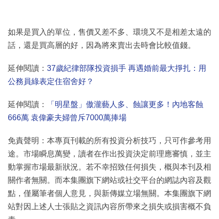
如果是買入的單位，售價又差不多、環境又不是相差太遠的
話，還是買高層的好，因為將來賣出去時會比較值錢。
延伸閱讀：
37歲紀律部隊投資損手 再遇婚前最大掙扎：用
公務員綠表定住宿舍好？
延伸閱讀：
「明星盤」傲瀧藝人多、蝕讓更多！內地客蝕
666萬 袁偉豪夫婦曾斥7000萬捧場
免責聲明：本專頁刊載的所有投資分析技巧，只可作參考用
途。市場瞬息萬變，讀者在作出投資決定前理應審慎，並主
動掌握市場最新狀況。若不幸招致任何損失，概與本刊及相
關作者無關。而本集團旗下網站或社交平台的網誌內容及觀
點，僅屬筆者個人意見，與新傳媒立場無關。本集團旗下網
站對因上述人士張貼之資訊內容所帶來之損失或損害概不負