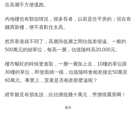
住高層不方便逃跑。
內地樓也有類似情況，很多長者，以前是住平房的；現在有
錢買新樓，便不喜歡住太高。
然而香港就不同了，高層與低層之間估值差很遠。一般約
500萬元的細單位，每高一層，估值隨時高20,000元。
樓市暢旺的時候更進取，一層一層加上去，10樓的單位跟
30樓的單位，即使面積一樣，估值隨時會相差接近50萬至
60萬元。事實上，質素是否相差那麼遠呢？
經常聽見有朋友說，比估價低幾十萬元，劈價很厲害啊！
廣告