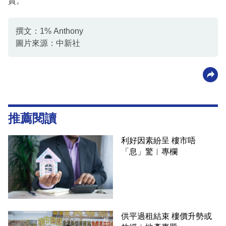
責。
撰文：1% Anthony
圖片來源：中新社
推薦閱讀
利好因素紛呈 樓市唔
「息」驚︳專欄
供平過租結束 樓價升勢或