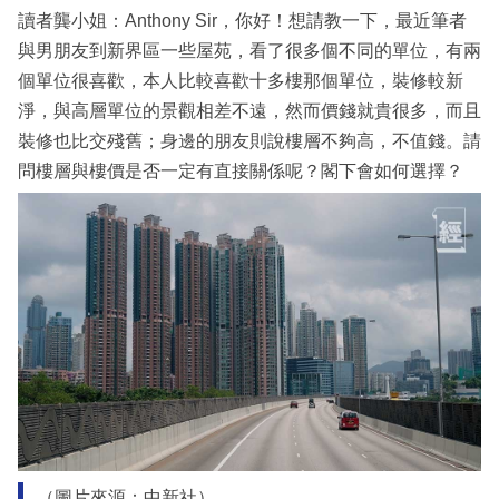
讀者龔小姐：Anthony Sir，你好！想請教一下，最近筆者
與男朋友到新界區一些屋苑，看了很多個不同的單位，有兩
個單位很喜歡，本人比較喜歡十多樓那個單位，裝修較新
淨，與高層單位的景觀相差不遠，然而價錢就貴很多，而且
裝修也比交殘舊；身邊的朋友則說樓層不夠高，不值錢。請
問樓層與樓價是否一定有直接關係呢？閣下會如何選擇？
（圖片來源：中新社）