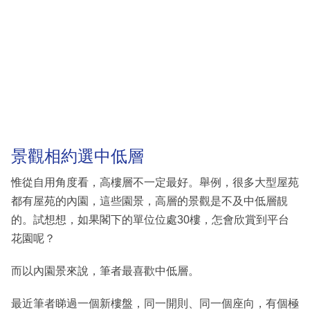
景觀相約選中低層
惟從自用角度看，高樓層不一定最好。舉例，很多大型屋苑
都有屋苑的內園，這些園景，高層的景觀是不及中低層靚
的。試想想，如果閣下的單位位處30樓，怎會欣賞到平台
花園呢？
而以內園景來說，筆者最喜歡中低層。
最近筆者睇過一個新樓盤，同一開則、同一個座向，有個極