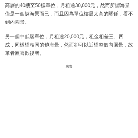
高層的40樓至50樓單位，月租逾30,000元，然而所謂海景
僅是一個罅海景而已，而且因為單位樓層太高的關係，看不
到內園景。
另一個中低層單位，月租逾20,000元，租金相差三、四
成，同樣望相同的罅海景，然而卻可以近望整個內園景，故
筆者較喜歡後者。
廣告