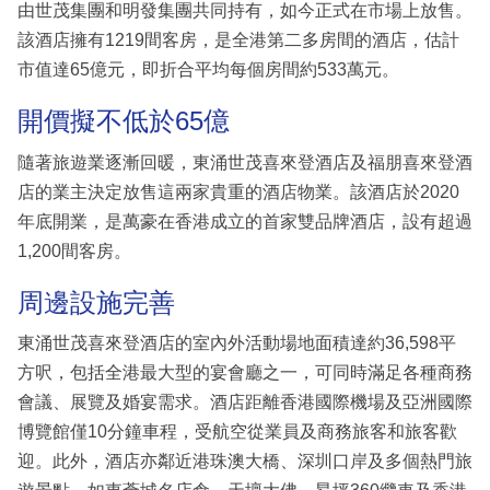
由世茂集團和明發集團共同持有，如今正式在市場上放售。
該酒店擁有1219間客房，是全港第二多房間的酒店，估計
市值達65億元，即折合平均每個房間約533萬元。
開價擬不低於65億
隨著旅遊業逐漸回暖，東涌世茂喜來登酒店及福朋喜來登酒
店的業主決定放售這兩家貴重的酒店物業。該酒店於2020
年底開業，是萬豪在香港成立的首家雙品牌酒店，設有超過
1,200間客房。
周邊設施完善
東涌世茂喜來登酒店的室內外活動場地面積達約36,598平
方呎，包括全港最大型的宴會廳之一，可同時滿足各種商務
會議、展覽及婚宴需求。酒店距離香港國際機場及亞洲國際
博覽館僅10分鐘車程，受航空從業員及商務旅客和旅客歡
迎。此外，酒店亦鄰近港珠澳大橋、深圳口岸及多個熱門旅