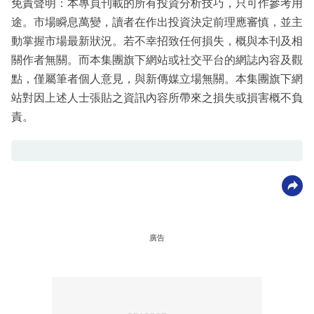
免責聲明：本專頁刊載的所有投資分析技巧，只可作參考用
途。市場瞬息萬變，讀者在作出投資決定前理應審慎，並主
動掌握市場最新狀況。若不幸招致任何損失，概與本刊及相
關作者無關。而本集團旗下網站或社交平台的網誌內容及觀
點，僅屬筆者個人意見，與新傳媒立場無關。本集團旗下網
站對因上述人士張貼之資訊內容所帶來之損失或損害概不負
責。
廣告