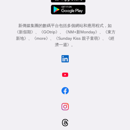
新傳媒集團的數碼平台包括多個網站和應用程式，如
《新假期》
、
《GOtrip》
、
《NM+新Monday》
、
《東方
新地》
、
《more》
、
《Sunday Kiss 親子童萌》
、
《經
濟一週》
。