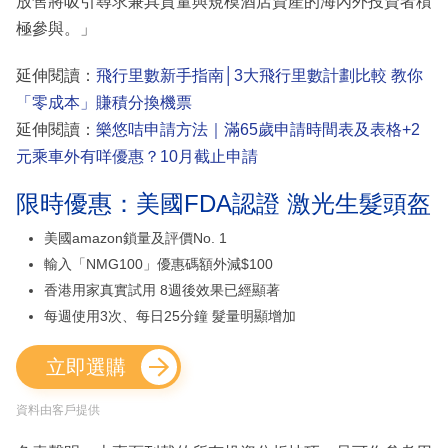
放售將吸引尋求兼具質量與規模酒店資產的海內外投資者積
極參與。」
延伸閱讀：
飛行里數新手指南│3大飛行里數計劃比較 教你
「零成本」賺積分換機票
延伸閱讀：
樂悠咭申請方法｜滿65歲申請時間表及表格+2
元乘車外有咩優惠？10月截止申請
限時優惠：美國FDA認證 激光生髮頭盔
美國amazon鎖量及評價No. 1
輸入「NMG100」優惠碼額外減$100
香港用家真實試用 8週後效果已經顯著
每週使用3次、每日25分鐘 髮量明顯增加
立即選購
資料由客戶提供