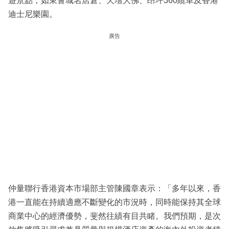
遊景點，如東薈城名店倉、天壇大佛、昂坪360纜車及香港
迪士尼樂園。
廣告
仲量聯行香港資本市場部主管陳國章表示：「多年以來，香
港一直能在持續適應不斷變化的市況時，同時能保持其全球
商業中心的經濟優勢，斐然往績有目共睹。我們預期，是次