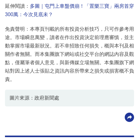
延伸閱讀：
多圖｜屯門上車盤價崩！「置樂三寶」兩房首穿
300萬：今次見底未？
免責聲明：本專頁刊載的所有投資分析技巧，只可作參考用
途。市場瞬息萬變，讀者在作出投資決定前理應審慎，並主
動掌握市場最新狀況。若不幸招致任何損失，概與本刊及相
關作者無關。而本集團旗下網站或社交平台的網誌內容及觀
點，僅屬筆者個人意見，與新傳媒立場無關。本集團旗下網
站對因上述人士張貼之資訊內容所帶來之損失或損害概不負
責。
圖片來源：政府新聞處