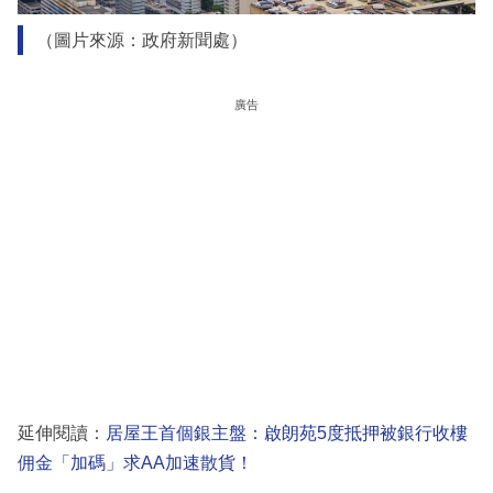
（圖片來源：政府新聞處）
廣告
延伸閱讀：
居屋王首個銀主盤：啟朗苑5度抵押被銀行收樓
佣金「加碼」求AA加速散貨！