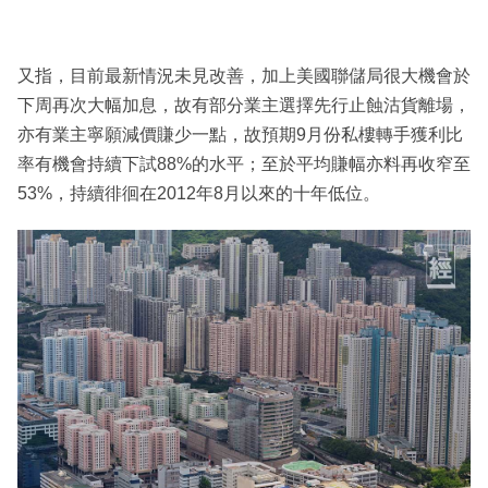
又指，目前最新情況未見改善，加上美國聯儲局很大機會於
下周再次大幅加息，故有部分業主選擇先行止蝕沽貨離場，
亦有業主寧願減價賺少一點，故預期9月份私樓轉手獲利比
率有機會持續下試88%的水平；至於平均賺幅亦料再收窄至
53%，持續徘徊在2012年8月以來的十年低位。