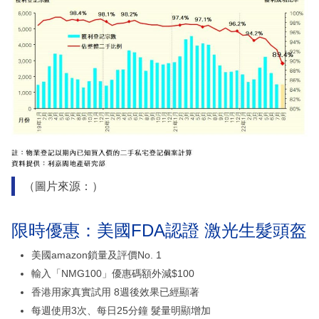
（圖片來源：）
限時優惠：美國FDA認證 激光生髮頭盔
美國amazon鎖量及評價No. 1
輸入「NMG100」優惠碼額外減$100
香港用家真實試用 8週後效果已經顯著
每週使用3次、每日25分鐘 髮量明顯增加