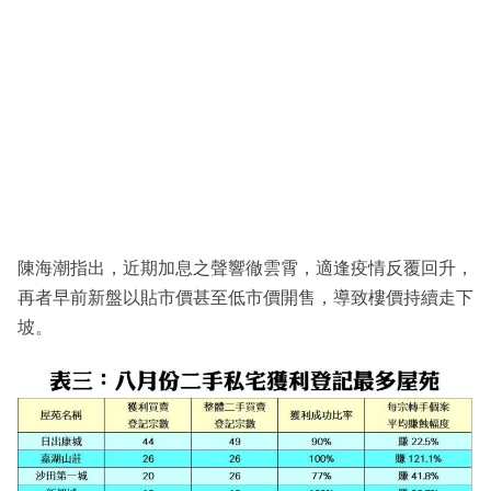
陳海潮指出，近期加息之聲響徹雲霄，適逢疫情反覆回升，
再者早前新盤以貼市價甚至低市價開售，導致樓價持續走下
坡。