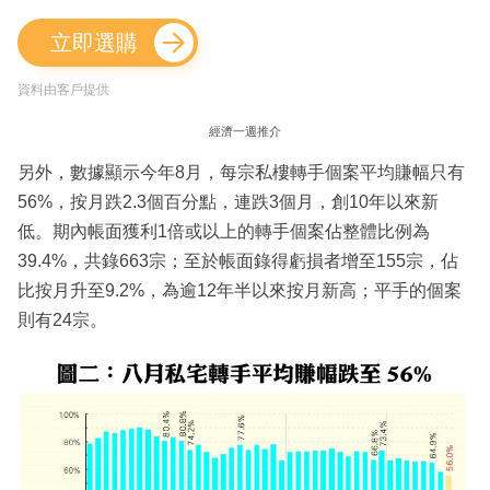
立即選購
資料由客戶提供
經濟一週推介
另外，數據顯示今年8月，每宗私樓轉手個案平均賺幅只有
56%，按月跌2.3個百分點，連跌3個月，創10年以來新
低。期內帳面獲利1倍或以上的轉手個案佔整體比例為
39.4%，共錄663宗；至於帳面錄得虧損者增至155宗，佔
比按月升至9.2%，為逾12年半以來按月新高；平手的個案
則有24宗。