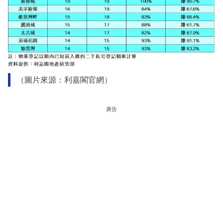
（圖片來源：利嘉閣官網）
廣告