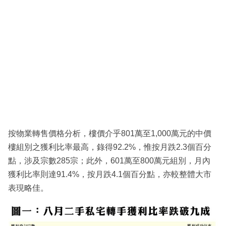
按物業轉售價格分析，樓價介乎801萬至1,000萬元的中價
樓組別之獲利比率最高，錄得92.2%，惟按月跌2.3個百分
點，涉及宗數285宗；此外，601萬至800萬元組別，月內
獲利比率則達91.4%，按月跌4.1個百分點，亦較整體大市
表現略佳。