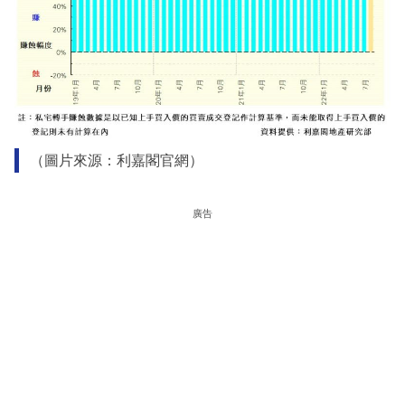
（圖片來源：利嘉閣官網）
廣告