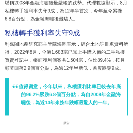
堪稱2008年金融海嘯後最嚴峻的跌勢。代理數據顯示，8月
私樓轉手獲利率失守9成，為12年半首次，今年至今累挫
6.8百分點，為金融海嘯後最駭人。
私樓轉手獲利率失守9成
利嘉閣地產研究部主管陳海潮表示，綜合土地註冊處資料所
得，2022年8月，全港1,683宗已知上手購入價的二手私樓
買賣登記中，帳面獲利個案共1,504宗，佔比89.4%，按月
顯著回落2.9個百分點，為逾12年半新低，首度跌穿9成。
值得留意，今年以來，私樓獲利比率已較去年底
的96.2%累跌6.8個百分點，為自2008年金融海
嘯後，為近14年來按年跌幅最驚人的一年。
廣告