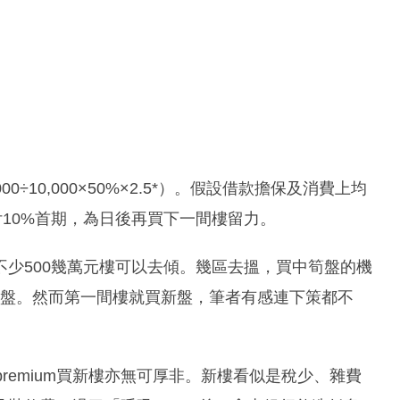
÷10,000×50%×2.5*）。假設借款擔保及消費上均
付10%首期，為日後再買下一間樓留力。
少500幾萬元樓可以去傾。幾區去搵，買中筍盤的機
抽新盤。然而第一間樓就買新盤，筆者有感連下策都不
remium買新樓亦無可厚非。新樓看似是稅少、雜費