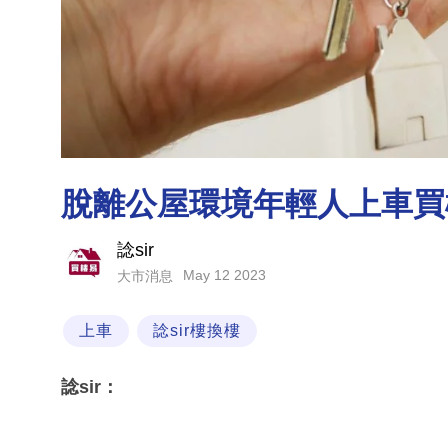
脫離公屋環境年輕人上車買
諗sir
May 12 2023
大市消息
上車
諗sir樓換樓
諗sir：