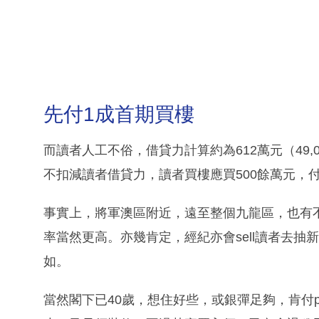
先付1成首期買樓
而讀者人工不俗，借貸力計算約為612萬元（49,000
不扣減讀者借貸力，讀者買樓應買500餘萬元，
事實上，將軍澳區附近，遠至整個九龍區，也有不
率當然更高。亦幾肯定，經紀亦會sell讀者去
如。
當然閣下已40歲，想住好些，或銀彈足夠，肯付p