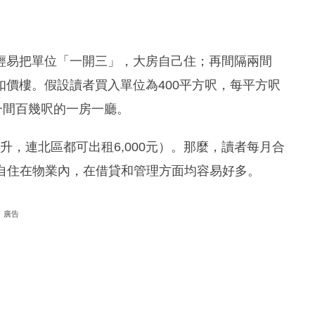
輕易把單位「一開三」，大房自己住；再間隔兩間
價樓。假設讀者買入單位為400平方呎，每平方呎
住一間百幾呎的一房一廳。
回升，連北區都可出租6,000元）。那麼，讀者每月合
堅自住在物業內，在借貸和管理方面均容易好多。
廣告