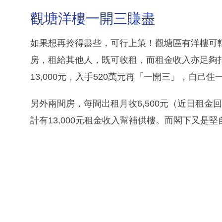
觀塘洋樓一開三賺盡
如果想再拎得盡些，可行上策！觀塘區有洋樓可
房，租給其他人，既可收租，而租金收入亦足夠扣
13,000元，入手520萬元再「一開三」，自己
另外兩間房，每間出租月收6,500元（近日租金
計有13,000元租金收入幫補供樓。而閣下又是