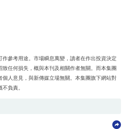
可作參考用途。市場瞬息萬變，讀者在作出投資決定
招致任何損失，概與本刊及相關作者無關。而本集團
者個人意見，與新傳媒立場無關。本集團旗下網站對
概不負責。