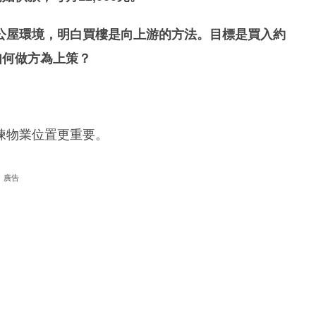
公屋環境，明白買樓是向上游的方法。目標是買入約
如何做方為上策？
揀物業位置更重要。
廣告