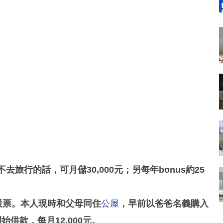
去旅行的話，可月儲30,000元；另每年bonus約25
元股票。本人現時和父母同住
公屋
，早前以爸爸名義購入
供款，每月12,000元。