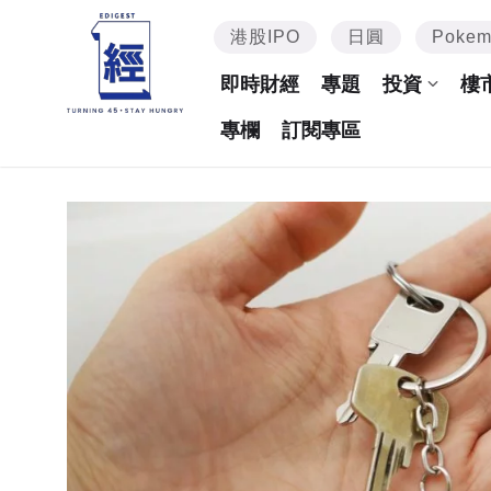
港股IPO
日圓
Poke
即時財經
專題
投資
樓
專欄
訂閱專區