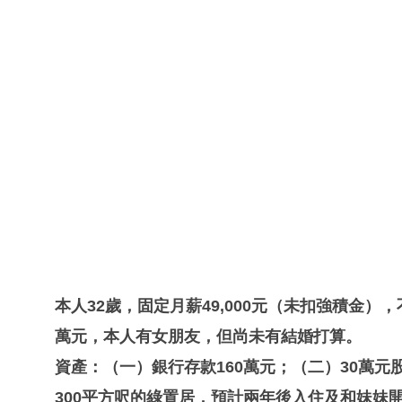
本人32歲，固定月薪49,000元（未扣強積金），不
萬元，本人有女朋友，但尚未有結婚打算。
資產：（一）銀行存款160萬元；（二）30萬
300平方呎的綠置居，預計兩年後入住及和妹妹開始