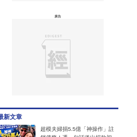
廣告
最新文章
超模夫婦捐5.5億「神操作」註