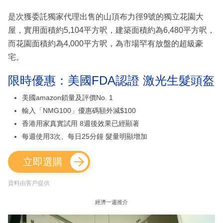
是次獲委託獨家代理出售的山頂布力徑9號的獨立花園大
屋，實用面積約5,104平方呎，建築面積約為6,480平方呎，
而花園面積約為4,000平方呎，為市場罕有放盤的超級豪
宅。
限時優惠：美國FDA認證 激光生髮頭盔
美國amazon鎖量及評價No. 1
輸入「NMG100」優惠碼額外減$100
香港用家真實試用 8週後效果已經顯著
每週使用3次、每日25分鐘 髮量明顯增加
立即選購
資料由客戶提供
經濟一週推介