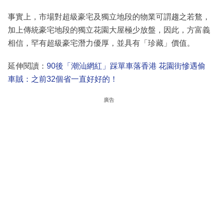
事實上，市場對超級豪宅及獨立地段的物業可謂趨之若鶩，
加上傳統豪宅地段的獨立花園大屋極少放盤，因此，方富義
相信，罕有超級豪宅潛力優厚，並具有「珍藏」價值。
延伸閱讀：
90後「潮汕網紅」踩單車落香港 花園街慘遇偷
車賊：之前32個省一直好好的！
廣告