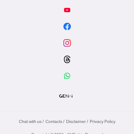
/
/
/
Chat with us
Contacts
Disclaimer
Privacy Policy