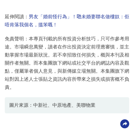
延伸閱讀：
男友「婚前怪行為」！𠱁未婚妻聯名做樓奴：佢
唔肯落我個名，搵笨嘅！
免責聲明：本專頁刊載的所有投資分析技巧，只可作參考用
途。市場瞬息萬變，讀者在作出投資決定前理應審慎，並主
動掌握市場最新狀況。若不幸招致任何損失，概與本刊及相
關作者無關。而本集團旗下網站或社交平台的網誌內容及觀
點，僅屬筆者個人意見，與新傳媒立場無關。本集團旗下網
站對因上述人士張貼之資訊內容所帶來之損失或損害概不負
責。
圖片來源：中新社、中原地產、美聯物業