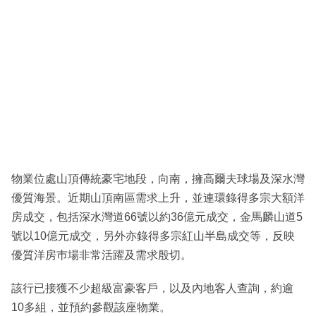
物業位處山頂傳統豪宅地段，向南，擁高爾夫球場及深水灣
優質海景。近期山頂南區需求上升，並連環錄得多宗大額洋
房成交，包括深水灣道66號以約36億元成交，金馬麟山道5
號以10億元成交，另外亦錄得多宗紅山半島成交等，反映
優質洋房巿場非常活躍及需求殷切。
該行已接獲不少超級富豪客戶，以及內地客人查詢，約逾
10多組，並預約參觀該座物業。