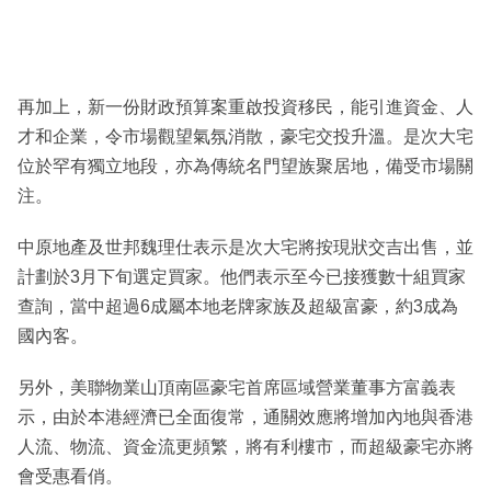
再加上，新一份財政預算案重啟投資移民，能引進資金、人
才和企業，令市場觀望氣氛消散，豪宅交投升溫。是次大宅
位於罕有獨立地段，亦為傳統名門望族聚居地，備受市場關
注。
中原地產及世邦魏理仕表示是次大宅將按現狀交吉出售，並
計劃於3月下旬選定買家。他們表示至今已接獲數十組買家
查詢，當中超過6成屬本地老牌家族及超級富豪，約3成為
國內客。
另外，美聯物業山頂南區豪宅首席區域營業董事方富義表
示，由於本港經濟已全面復常，通關效應將增加內地與香港
人流、物流、資金流更頻繁，將有利樓市，而超級豪宅亦將
會受惠看俏。