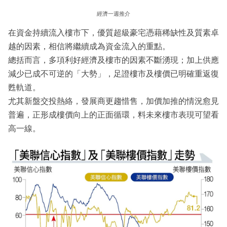
經濟一週推介
在資金持續流入樓市下，優質超級豪宅憑藉稀缺性及質素卓
越的因素，相信將繼續成為資金流入的重點。
總括而言，多項利好經濟及樓市的因素不斷湧現；加上供應
減少已成不可逆的「大勢」，足證樓市及樓價已明確重返復
甦軌道。
尤其新盤交投熱絡，發展商更趨惜售，加價加推的情況愈見
普遍，正形成樓價向上的正面循環，料未來樓市表現可望看
高一線。