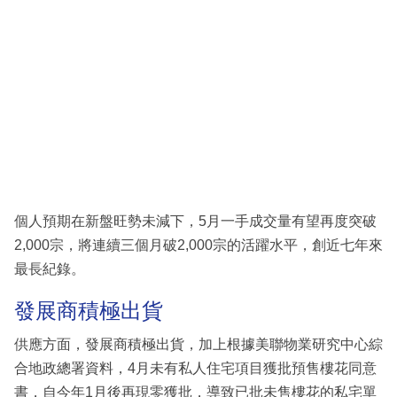
個人預期在新盤旺勢未減下，5月一手成交量有望再度突破
2,000宗，將連續三個月破2,000宗的活躍水平，創近七年來
最長紀錄。
發展商積極出貨
供應方面，發展商積極出貨，加上根據美聯物業研究中心綜
合地政總署資料，4月未有私人住宅項目獲批預售樓花同意
書，自今年1月後再現零獲批，導致已批未售樓花的私宅單