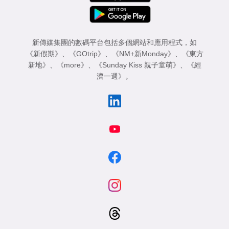
新傳媒集團的數碼平台包括多個網站和應用程式，如
《新假期》
、
《GOtrip》
、
《NM+新Monday》
、
《東方
新地》
、
《more》
、
《Sunday Kiss 親子童萌》
、
《經
濟一週》
。