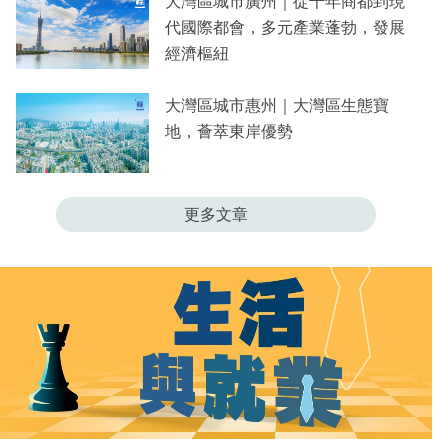
大灣區城市廣州｜從千年商都到現
專
代國際都會，多元產業蓬勃，發展
區
經濟樞紐
大灣區城市惠州｜大灣區生態寶
地，薈萃東岸優勢
更多文章