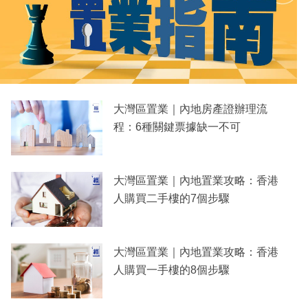
大灣區置業｜內地房產證辦理流
程：6種關鍵票據缺一不可
大灣區置業｜內地置業攻略：香港
人購買二手樓的7個步驟
大灣區置業｜內地置業攻略：香港
人購買一手樓的8個步驟