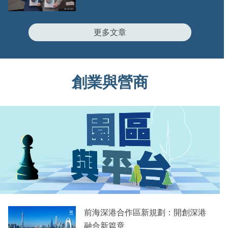
更多文章
創業與營商
前海深港合作區新規劃：開創深港
融合新篇章