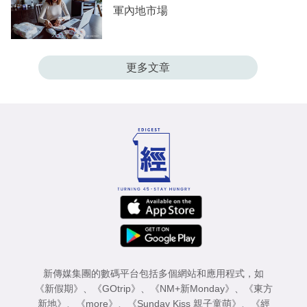
軍內地市場
更多文章
新傳媒集團的數碼平台包括多個網站和應用程式，如
《新假期》
、
《GOtrip》
、
《NM+新Monday》
、
《東方
新地》
、
《more》
、
《Sunday Kiss 親子童萌》
、
《經