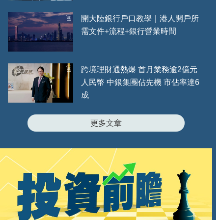
開大陸銀行戶口教學｜港人開戶所
需文件+流程+銀行營業時間
跨境理財通熱爆 首月業務逾2億元
人民幣 中銀集團佔先機 市佔率達6
成
更多文章